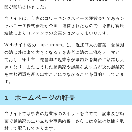
開が開始されました。
当サイトは、市内のコワーキングスペース運営会社であるジ
ャパニーズ株式会社が企画・運営されたもので、今後は官民
連携によりコンテンツの充実をはかってまいります。
Webサイト名の「up stream」は、近江商人の言葉「琵琶湖
の鮎は外に出て大きくなる」を参考に鮎の上流をテーマとし
ており、守山市、琵琶湖の起業家が県内外を舞台に活躍し大
きくなり、またこうした起業家や起業を志す方が次の起業家
を生む循環を産み出すことにつながることを目的としていま
す。
1 ホームページの特長
当サイトでは県内の起業家のスポットを当てて、記事及び動
画で起業家の生い立ちや事業内容、さらには今後の展開を取
材して配信しております。