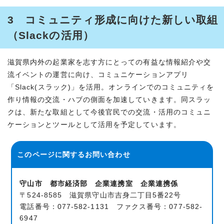
3 コミュニティ形成に向けた新しい取組
（Slackの活用）
滋賀県内外の起業家を志す方にとっての有益な情報紹介や交
流イベントの運営に向け、コミュニケーションアプリ
「Slack(スラック)」を活用。オンラインでのコミュニティを
作り情報の交流・ハブの側面を加速していきます。同スラッ
クは、新たな取組として今後官民での交流・活用のコミュニ
ケーションとツールとして活用を予定しています。
このページに関する
お問い合わせ
守山市 都市経済部 企業連携室 企業連携係
〒524-8585 滋賀県守山市吉身二丁目5番22号
電話番号：077-582-1131 ファクス番号：077-582-
6947