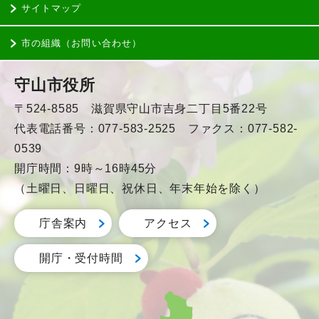
サイトマップ
市の組織（お問い合わせ）
守山市役所
〒524-8585 滋賀県守山市吉身二丁目5番22号
代表電話番号：077-583-2525 ファクス：077-582-
0539
開庁時間：9時～16時45分
（土曜日、日曜日、祝休日、年末年始を除く）
庁舎案内
アクセス
開庁・受付時間