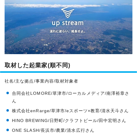
取材した起業家(順不同)
社名/主な拠点/事業内容/取材対象者
合同会社LOMORE/草津市/ローカルメディア/南澤裕章さ
ん
株式会社enRarge/草津市/eスポーツ×教育/清水天斗さん
HINO BREWING/日野町/クラフトビール/田中宏明さん
ONE SLASH/長浜市/農業/清水広行さん