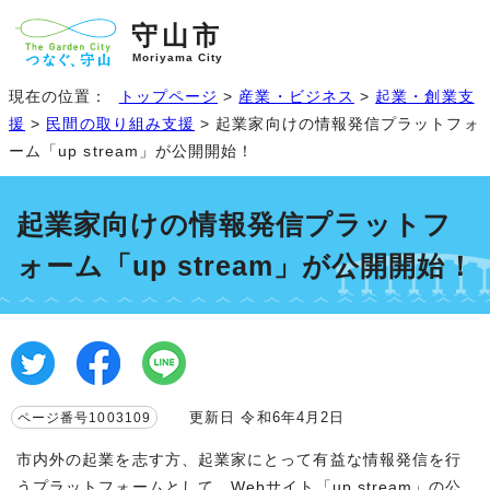
守山市
Moriyama City
現在の位置：
トップページ
>
産業・ビジネス
>
起業・創業支
援
>
民間の取り組み支援
> 起業家向けの情報発信プラットフォ
ーム「up stream」が公開開始！
起業家向けの情報発信プラットフ
ォーム「up stream」が公開開始！
更新日 令和6年4月2日
ページ番号1003109
市内外の起業を志す方、起業家にとって有益な情報発信を行
うプラットフォームとして、Webサイト「up stream」の公