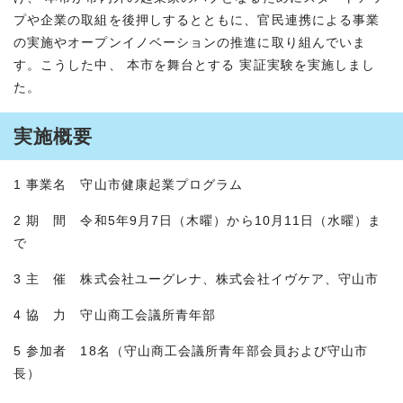
プや企業の取組を後押しするとともに、官民連携による事業
の実施やオープンイノベーションの推進に取り組んでいま
す。こうした中、 本市を舞台とする 実証実験を実施しまし
た。
実施概要
1 事業名 守山市健康起業プログラム
2 期 間 令和5年9月7日（木曜）から10月11日（水曜）ま
で
3 主 催 株式会社ユーグレナ、株式会社イヴケア、守山市
4 協 力 守山商工会議所青年部
5 参加者 18名（守山商工会議所青年部会員および守山市
長）