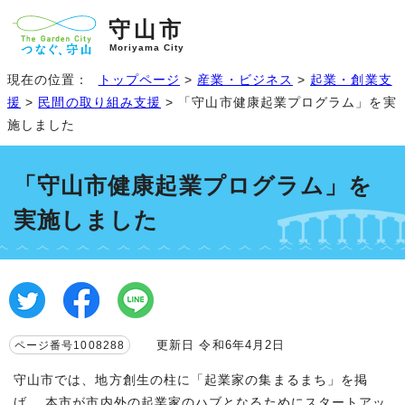
守山市
Moriyama City
現在の位置：
トップページ
>
産業・ビジネス
>
起業・創業支
援
>
民間の取り組み支援
> 「守山市健康起業プログラム」を実
施しました
「守山市健康起業プログラム」を
実施しました
更新日 令和6年4月2日
ページ番号1008288
守山市では、地方創生の柱に「起業家の集まるまち」を掲
げ、 本市が市内外の起業家のハブとなるためにスタートアッ