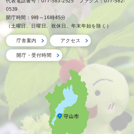
代表電話番号：077-583-2525 ファクス：077-582-
0539
開庁時間：9時～16時45分
（土曜日、日曜日、祝休日、年末年始を除く）
庁舎案内
アクセス
開庁・受付時間