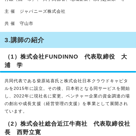
主 催 ジャパニーズ株式会社
共 催 守山市
3.講師の紹介
（1）株式会社FUNDINNO 代表取締役 大
浦 学
共同代表である柴原祐喜氏と株式会社日本クラウドキャピタ
ルを2015年に設立。その後、日本初となる同サービスを開始
し、2022年に現社名に変更。ベンチャー企業の資金調達の場
の創出や成長支援（経営管理の支援）を事業として展開され
ています。
（2）株式会社総合近江牛商社 代表取締役社
長 西野立寛