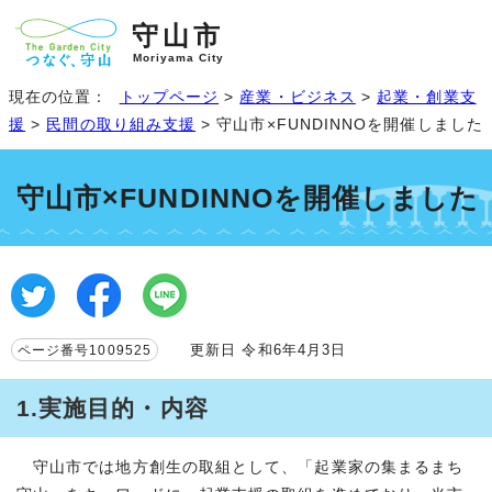
守山市
Moriyama City
現在の位置：
トップページ
>
産業・ビジネス
>
起業・創業支
援
>
民間の取り組み支援
> 守山市×FUNDINNOを開催しました
守山市×FUNDINNOを開催しました
更新日 令和6年4月3日
ページ番号1009525
1.実施目的・内容
守山市では地方創生の取組として、「起業家の集まるまち