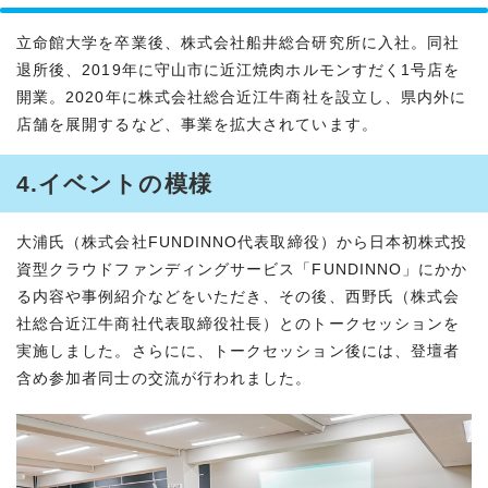
立命館大学を卒業後、株式会社船井総合研究所に入社。同社
退所後、2019年に守山市に近江焼肉ホルモンすだく1号店を
開業。2020年に株式会社総合近江牛商社を設立し、県内外に
店舗を展開するなど、事業を拡大されています。
4.イベントの模様
大浦氏（株式会社FUNDINNO代表取締役）から日本初株式投
資型クラウドファンディングサービス「FUNDINNO」にかか
る内容や事例紹介などをいただき、その後、西野氏（株式会
社総合近江牛商社代表取締役社長）とのトークセッションを
実施しました。さらにに、トークセッション後には、登壇者
含め参加者同士の交流が行われました。