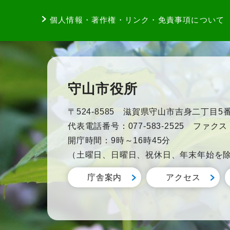
個人情報・著作権・リンク・免責事項について
守山市役所
〒524-8585 滋賀県守山市吉身二丁目5番
代表電話番号：077-583-2525 ファクス：0
開庁時間：9時～16時45分
（土曜日、日曜日、祝休日、年末年始を
庁舎案内
アクセス