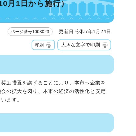
10月1日から施行）
更新日 令和7年1月24日
ページ番号1003023
大きな文字で印刷
印刷
て奨励措置を講ずることにより、本市へ企業を
機会の拡大を図り、本市の経済の活性化と安定
ています。