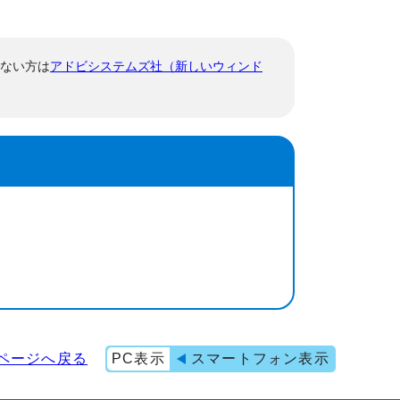
でない方は
アドビシステムズ社（新しいウィンド
ページへ戻る
PC表示
スマートフォン表示