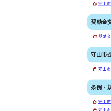
守山市
奨励金
奨励金
守山市
守山市
条例・
守山市
守山市