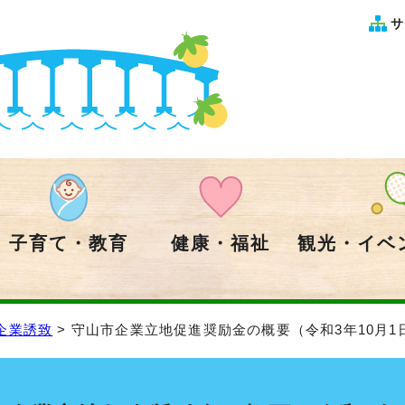
サ
子育て・教育
健康・福祉
観光・イベ
企業誘致
> 守山市企業立地促進奨励金の概要（令和3年10月1