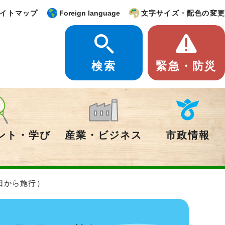
イトマップ
Foreign language
文字サイズ・配色の変更
検索
緊急・防災
ント・学び
産業・ビジネス
市政情報
日から施行）