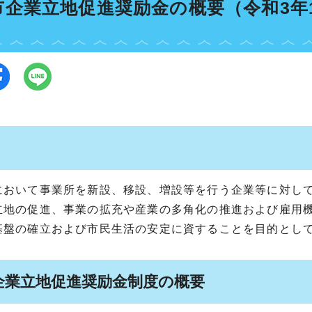
市企業立地促進奨励金の概要（令和3年
において事業所を新設、移設、増設等を行う企業等に対し
立地の促進、事業の拡充や産業の多角化の推進および雇用
基盤の確立および市民生活の安定に資することを目的とし
企業立地促進奨励金制度の概要