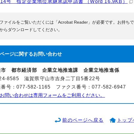
14号 指定企業地位承継承認申請書 （Word 16.9KB）
Fファイルをご覧いただくには「Acrobat Reader」が必要です。お持ち
からダウンロードしてください。
ページに関する
お問い合わせ
山市 都市経済部 企業立地推進課 企業立地推進係
24-8585 滋賀県守山市吉身二丁目5番22号
番号：077-582-1165 ファクス番号：077-582-6947
お問い合わせは専用フォームをご利用ください。
前のページへ戻る
トップ