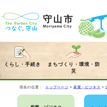
守山市
Moriyama City
くらし・手続き
まちづくり・環境・防
災
現在の位置：
トップページ
>
産業・ビジネス
>