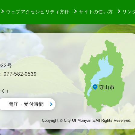
ウェブアクセシビリティ方針
サイトの使い方
リン
22号
77-582-0539
除く）
開庁・受付時間
Copyright © City Of Moriyama All Rights Reserved.