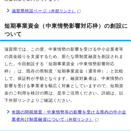
滋賀県特設ページ
（外部リンク）
短期事業資金（中東情勢影響対応枠）の創設に
ついて
滋賀県では、この度、中東情勢の影響を受ける中小企業者等
の資金繰りを支援するため、新たな県制度融資を創設されま
した。今回創設する「短期事業資金（中東情勢影響対応
枠）」は、既存の県制度「短期事業資金（通常枠）」と比較
して、保証料が半額となります。融資対象者は、中東情勢の
影響を受ける事業者を幅広く対象としていますので、短期資
金のご利用を検討の際は、是非ご活用ください。詳細は、以
下外部リンクよりご確認ください。
米国の関税措置・中東情勢等の影響を受ける県内の中小企
業者向け制度融資について
（外部リンク）