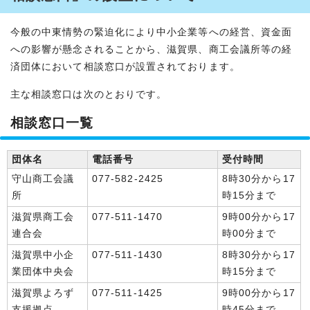
今般の中東情勢の緊迫化により中小企業等への経営、資金面
への影響が懸念されることから、滋賀県、商工会議所等の経
済団体において相談窓口が設置されております。
主な相談窓口は次のとおりです。
相談窓口一覧
団体名
電話番号
受付時間
守山商工会議
077-582-2425
8時30分から17
所
時15分まで
滋賀県商工会
077-511-1470
9時00分から17
連合会
時00分まで
滋賀県中小企
077-511-1430
8時30分から17
業団体中央会
時15分まで
滋賀県よろず
077-511-1425
9時00分から17
支援拠点
時45分まで