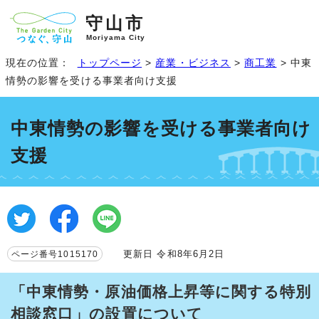
守山市
Moriyama City
現在の位置：
トップページ
>
産業・ビジネス
>
商工業
> 中東
情勢の影響を受ける事業者向け支援
中東情勢の影響を受ける事業者向け
支援
更新日 令和8年6月2日
ページ番号1015170
「中東情勢・原油価格上昇等に関する特別
相談窓口」の設置について