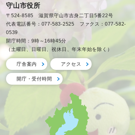
守山市役所
〒524-8585 滋賀県守山市吉身二丁目5番22号
代表電話番号：077-583-2525 ファクス：077-582-
0539
開庁時間：9時～16時45分
（土曜日、日曜日、祝休日、年末年始を除く）
庁舎案内
アクセス
開庁・受付時間