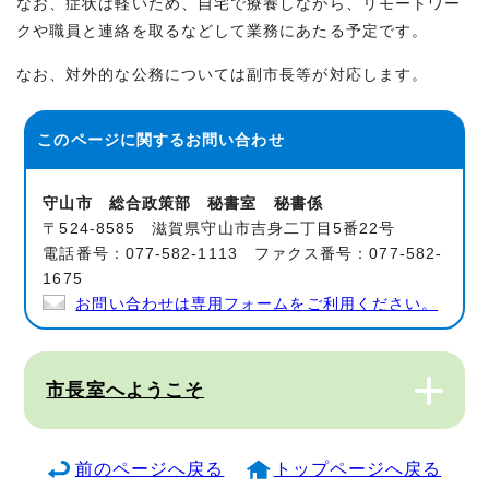
なお、症状は軽いため、自宅で療養しながら、リモートワー
クや職員と連絡を取るなどして業務にあたる予定です。
なお、対外的な公務については副市長等が対応します。
このページに関する
お問い合わせ
守山市 総合政策部 秘書室 秘書係
〒524-8585 滋賀県守山市吉身二丁目5番22号
電話番号：077-582-1113 ファクス番号：077-582-
1675
お問い合わせは専用フォームをご利用ください。
市長室へようこそ
前のページへ戻る
トップページへ戻る