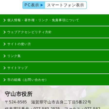
PC表示
スマートフォン表示
個人情報・著作権・リンク・免責事項について
ウェブアクセシビリティ方針
サイトの使い方
リンク集
サイトマップ
市の組織（お問い合わせ）
守山市役所
〒524-8585 滋賀県守山市吉身二丁目5番22号
代表電話番号：077-583-2525 ファクス：077-582-