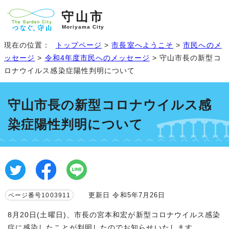
守山市
Moriyama City
現在の位置：
トップページ
>
市長室へようこそ
>
市民へのメ
ッセージ
>
令和4年度市民へのメッセージ
> 守山市長の新型コ
ロナウイルス感染症陽性判明について
守山市長の新型コロナウイルス感
染症陽性判明について
更新日 令和5年7月26日
ページ番号1003911
8月20日(土曜日)、市長の宮本和宏が新型コロナウイルス感染
症に感染したことが判明したのでお知らせいたします。