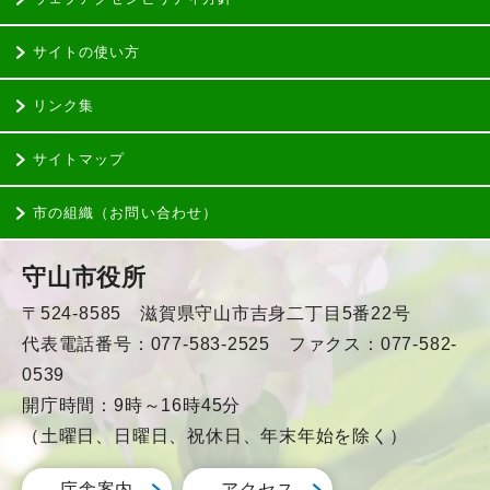
サイトの使い方
リンク集
サイトマップ
市の組織（お問い合わせ）
守山市役所
〒524-8585 滋賀県守山市吉身二丁目5番22号
代表電話番号：077-583-2525 ファクス：077-582-
0539
開庁時間：9時～16時45分
（土曜日、日曜日、祝休日、年末年始を除く）
庁舎案内
アクセス