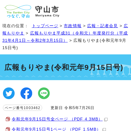
守山市
Moriyama City
現在の位置：
トップページ
>
市政情報
>
広報・記者会見
>
広
報もりやま
>
広報もりやま平成31（令和元）年度発行分（平成
31年4月1日～令和2年3月15日）
> 広報もりやま(令和元年9月
15日号)
広報もりやま(令和元年9月15日号)
更新日 令和5年7月26日
ページ番号1003462
令和元年9月15日号全ページ （PDF 4.3MB）
令和元年9月15日号1ページ （PDF 1.5MB）