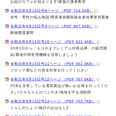
お結びカフェが始まります/家族介護者教室
令和元年9月15日号8ページ （PDF 714.2KB）
女性・男性の悩み相談/障害者就職面接会参加事業所募集
令和元年9月15日号9ページ （PDF 807.4KB）
動物愛護週間
令和元年9月15日号10ページ （PDF 622.4KB）
10月1日から「もりやまプレミアム付商品券」の販売開
始/農地中間管理機構を活用しましょう
令和元年9月15日号11ページ （PDF 652.3KB）
ブロック塀などの安全対策を行ってください
令和元年9月15日号12ページ （PDF 757.0KB）
PCBを含有している電気製品が無いか点検を行ってくだ
さい/クルちゃんのつぶやき/地域を守る消防団
令和元年9月15日号13ページ （PDF 703.7KB）
くらしのたより/統計のおはなし2