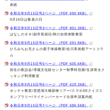
表紙
令和元年9月15日号2ページ （PDF 690.9KB）
9月16日は敬老の日
令和元年9月15日号3ページ （PDF 801.3KB）
はなしのタネ/副市長就任/秋の自然体験教室
令和元年9月15日号4ページ （PDF 691.8KB）
ひろみちお兄さんの親子体操教室/佐川美術館アートコラ
ム
令和元年9月15日号5ページ （PDF 605.6KB）
弥生の夜話会/埋蔵文化財センター秋季特別展/生涯骨太ク
ッキング料理教室
令和元年9月15日号6ページ （PDF 629.3KB）
ボッチャ教室/琵琶湖大橋探検ツアー/スマホDEクイズス
タンプラリー/マイナンバーカード出張申請案内処
令和元年9月15日号7ページ （PDF 686.5KB）