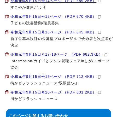
令和元年9月15日号14ページ （PDF 689.2KB）
すこやか健康だより
令和元年9月15日号15ページ （PDF 670.4KB）
子どもの読書活動/職員募集
令和元年9月15日号16ページ （PDF 645.4KB）
新庁舎基本設計の公募型プロポーザルで優秀者と次点者が
決定
令和元年9月15日号17-18ページ （PDF 682.3KB）
Information/カイゴとフクシ就職フェアinしが/スポーツ
協会
令和元年9月15日号19ページ （PDF 712.4KB）
街かどフラッシュニュース/双眼鏡/人口
令和元年9月15日号20ページ （PDF 631.2KB）
街かどフラッシュニュース
このページに関する
お問い合わせ