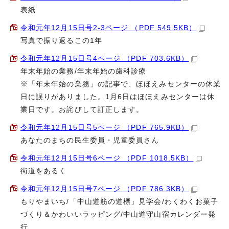
表紙
令和元年12月15日号2-3ページ （PDF 549.5KB）
写真で振り返るこの1年
令和元年12月15日号4ページ （PDF 703.6KB）
年末年始の業務/年末年始の歯科診療
※「年末年始の業務」の記事で、ほほえみセンターの休業
日に誤りがありました。1月6日はほほえみセンターは休
業日です。お詫びして訂正します。
令和元年12月15日号5ページ （PDF 765.9KB）
あなたのまちの民生委員・児童委員さん
令和元年12月15日号6ページ （PDF 1018.5KB）
街道をあるく
令和元年12月15日号7ページ （PDF 786.3KB）
もりやまいち/「中山道筋の道標」見学会/わくわくお菓子
づくり＆かわいいラッピング/中山道守山宿カレンダー発
行