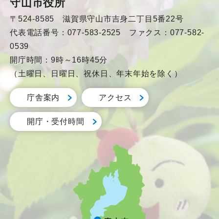
守山市役所
〒524-8585 滋賀県守山市吉身二丁目5番22号
代表電話番号：077-583-2525 ファクス：077-582-
0539
開庁時間：9時～16時45分
（土曜日、日曜日、祝休日、年末年始を除く）
庁舎案内
アクセス
開庁・受付時間