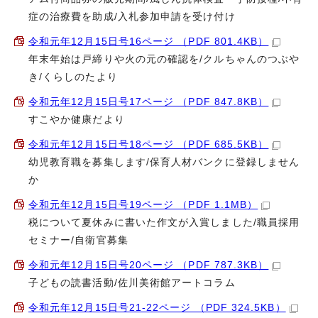
症の治療費を助成/入札参加申請を受け付け
令和元年12月15日号16ページ （PDF 801.4KB）
年末年始は戸締りや火の元の確認を/クルちゃんのつぶや
き/くらしのたより
令和元年12月15日号17ページ （PDF 847.8KB）
すこやか健康だより
令和元年12月15日号18ページ （PDF 685.5KB）
幼児教育職を募集します/保育人材バンクに登録しません
か
令和元年12月15日号19ページ （PDF 1.1MB）
税について夏休みに書いた作文が入賞しました/職員採用
セミナー/自衛官募集
令和元年12月15日号20ページ （PDF 787.3KB）
子どもの読書活動/佐川美術館アートコラム
令和元年12月15日号21-22ページ （PDF 324.5KB）