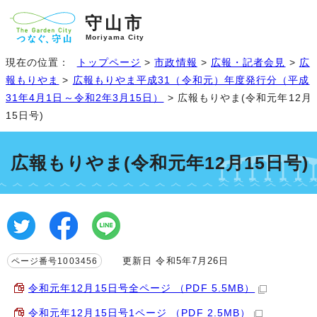
守山市
Moriyama City
現在の位置：
トップページ
>
市政情報
>
広報・記者会見
>
広
報もりやま
>
広報もりやま平成31（令和元）年度発行分（平成
31年4月1日～令和2年3月15日）
> 広報もりやま(令和元年12月
15日号)
広報もりやま(令和元年12月15日号)
更新日 令和5年7月26日
ページ番号1003456
令和元年12月15日号全ページ （PDF 5.5MB）
令和元年12月15日号1ページ （PDF 2.5MB）