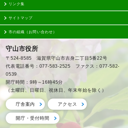
リンク集
サイトマップ
市の組織（お問い合わせ）
守山市役所
〒524-8585 滋賀県守山市吉身二丁目5番22号
代表電話番号：077-583-2525 ファクス：077-582-
0539
開庁時間：9時～16時45分
（土曜日、日曜日、祝休日、年末年始を除く）
庁舎案内
アクセス
開庁・受付時間