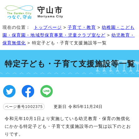
守山市
Moriyama City
現在の位置：
トップページ
>
子育て・教育
>
幼稚園・こども
園・保育園・地域型保育事業・児童クラブ室など
>
幼児教育・
保育無償化
> 特定子ども・子育て支援施設等一覧
特定子ども・子育て支援施設等一覧
更新日 令和5年11月24日
ページ番号1002375
令和元年10月1日より実施している幼児教育・保育の無償化
にかかる特定子ども・子育て支援施設等の一覧は以下のとお
りです。