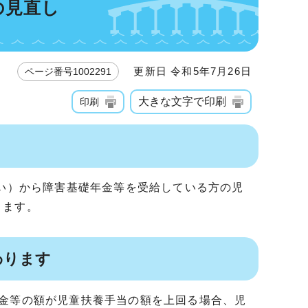
の見直し
更新日 令和5年7月26日
ページ番号1002291
大きな文字で印刷
印刷
払い）から障害基礎年金等を受給している方の児
ります。
わります
年金等の額が児童扶養手当の額を上回る場合、児