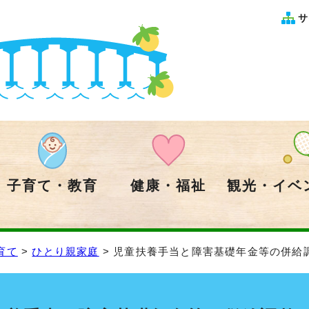
サ
子育て・教育
健康・福祉
観光・イベ
育て
>
ひとり親家庭
> 児童扶養手当と障害基礎年金等の併給