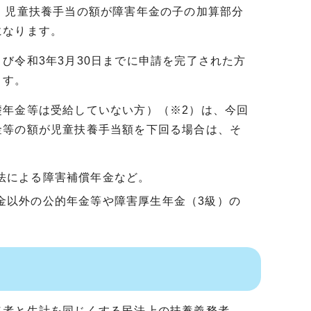
、児童扶養手当の額が障害年金の子の加算部分
になります。
び令和3年3月30日までに申請を完了された方
ます。
礎年金等は受給していない方）（※2）は、今回
金等の額が児童扶養手当額を下回る場合は、そ
法による障害補償年金など。
金以外の公的年金等や障害厚生年金（3級）の
格者と生計を同じくする民法上の扶養義務者