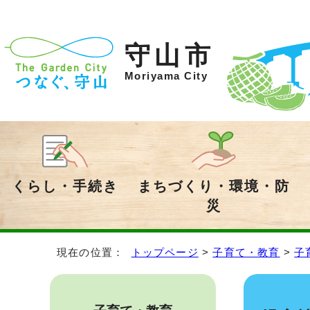
守山市
Moriyama City
くらし・手続き
まちづくり・環境・防
災
現在の位置：
トップページ
>
子育て・教育
>
子