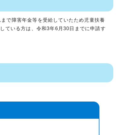
れまで障害年金等を受給していたため児童扶養
している方は、令和3年6月30日までに申請す