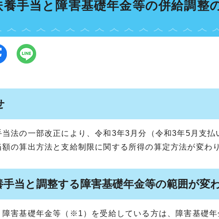
扶養手当と障害基礎年金等の併給調整
せ
手当法の一部改正により、令和3年3月分（令和3年5月支
当額の算出方法と支給制限に関する所得の算定方法が変わ
養手当と調整する障害基礎年金等の範囲が変
、障害基礎年金等（※1）を受給している方は、障害基礎