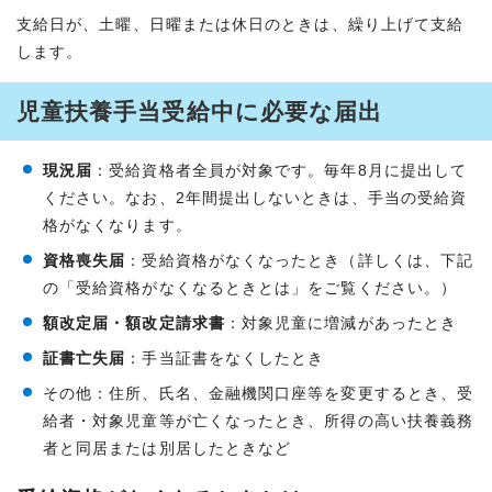
支給日が、土曜、日曜または休日のときは、繰り上げて支給
します。
児童扶養手当受給中に必要な届出
現況届
：受給資格者全員が対象です。毎年8月に提出して
ください。なお、2年間提出しないときは、手当の受給資
格がなくなります。
資格喪失届
：受給資格がなくなったとき（詳しくは、下記
の「受給資格がなくなるときとは」をご覧ください。）
額改定届・額改定請求書
：対象児童に増減があったとき
証書亡失届
：手当証書をなくしたとき
その他：住所、氏名、金融機関口座等を変更するとき、受
給者・対象児童等が亡くなったとき、所得の高い扶養義務
者と同居または別居したときなど