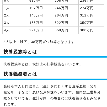
0人
69万円
208万円
236万円
1人
107万円
246万円
274万円
2人
145万円
284万円
312万円
3人
183万円
322万円
350万円
4人
221万円
360万円
388万円
5人以上：以下、38万円ずつ加算となります
扶養親族等とは
扶養親族等とは、税法上の扶養親族をいいます。
扶養義務者とは
受給者本人と同居または生計を同じくする直系血族（父母、
祖父母、子など）及び兄弟姉妹をいいます。住民票上世帯分
離をしていても、生計が同一の場合には扶養義務者とみなさ
れます。