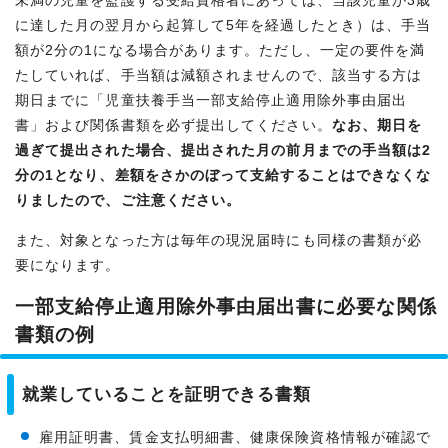
未満の児童を監護する受給資格者にあっては、当該児童が3歳
に達した月の翌月から起算して5年を経過したとき）は、手当
額が2分の1になる場合があります。ただし、一定の要件を満
たしていれば、手当額は減額されませんので、該当する方は
期日までに「児童扶養手当一部支給停止適用除外事由届出
書」および関係書類を必ず提出してください。
なお、期日を
過ぎて提出された場合、提出された月の前月までの手当額は2
分の1となり、差額をさかのぼって支給することはできなくな
りましたので、ご注意ください。
また、対象となった方は毎年の現況届時にも同様の書類が必
要になります。
一部支給停止適用除外事由届出書に必要な関係
書類の例
就業していることを証明できる書類
雇用証明書、賃金支払明細書、健康保険資格情報が確認で