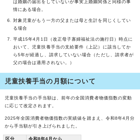
は婚姻の届出をしていないが事実上婚姻関係と同様の事
情にある場合。
対象児童がもう一方の父または母と生計を同じくしてい
る場合
平成15年4月1日（改正母子寡婦福祉法の施行日）時点に
おいて、児童扶養手当の支給要件（上記）に該当してか
ら5年が経過し、請求していない場合（ただし、請求者が
父の場合は適用されない。）
児童扶養手当の月額について
児童扶養手当の手当額は、前年の全国消費者物価指数の変動
に応じて改定されます。
2025年全国消費者物価指数の実績値を踏まえ、令和8年4月分
から手当額が引き上げられました。
区分
令和8年4月から