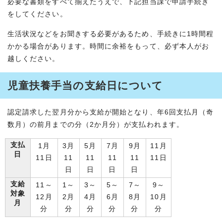
必要な書類をすべて揃えたうえで、下記担当課で申請手続き
をしてください。
生活状況などをお聞きする必要があるため、手続きに1時間程
かかる場合があります。時間に余裕をもって、必ず本人がお
越しください。
児童扶養手当の支給日について
認定請求した翌月分から支給が開始となり、年6回支払月（奇
数月）の前月までの分（2か月分）が支払われます。
支払
1月
3月
5月
7月
9月
11月
日
11日
11
11
11
11
11日
日
日
日
日
支給
11～
1～
3～
5～
7～
9～
対象
12月
2月
4月
6月
8月
10月
月
分
分
分
分
分
分