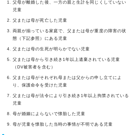
父母が離婚した後、一方の親と生計を同じくしていない
児童
父または母が死亡した児童
両親が揃っている家庭で、父または母が重度の障害の状
態（下記参照）にある児童
父または母の生死が明らかでない児童
父または母から引き続き1年以上遺棄されている児童
（DV被害者を含む）
父または母がそれぞれ母または父からの申し立てによ
り、保護命令を受けた児童
父または母が法令により引き続き1年以上拘禁されている
児童
母が婚姻によらないで懐胎した児童
母が児童を懐胎した当時の事情が不明である児童