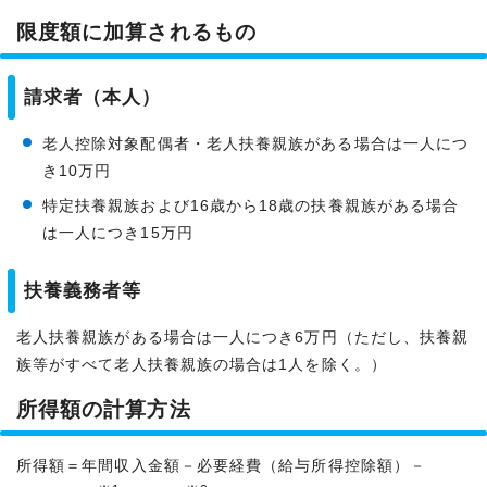
限度額に加算されるもの
請求者（本人）
老人控除対象配偶者・老人扶養親族がある場合は一人につ
き10万円
特定扶養親族および16歳から18歳の扶養親族がある場合
は一人につき15万円
扶養義務者等
老人扶養親族がある場合は一人につき6万円（ただし、扶養親
族等がすべて老人扶養親族の場合は1人を除く。）
所得額の計算方法
所得額＝年間収入金額－必要経費（給与所得控除額）－