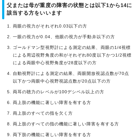
父または母が重度の障害の状態とは以下1から14に
該当する方をいいます
両眼の視力がそれぞれ0.03以下の方
一眼の視力が0.04、他眼の視力が手動弁以下の方
ゴールドマン型視野計による測定の結果、両眼の1/4視標
による周辺視野角度の和がそれぞれ80度以下かつ1/2視標
による両眼中心視野角度が28度以下の方
自動視野計による測定の結果、両眼開放視認点数が70点
以下かつ両眼中心視野視認点数が20点以下の方
両耳の聴力のレベルが100デシベル以上の方
両上肢の機能に著しい障害を有する方
両上肢のすべての指を欠く方
両上肢のすべての指の機能に著しい障害を有する方
両下肢の機能に著しい障害を有する方