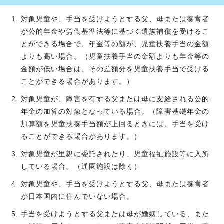
対象児童や、手当を受けようとする父、母または養育者
が公的年金や労働基準法等に基づく遺族補償を受けるこ
とができる場合で、年金等の額が、児童扶養手当の金額
よりも高い場合。（児童扶養手当の金額よりも年金等の
金額が低い場合は、その差額分を児童扶養手当で受ける
ことができる場合があります。）
対象児童が、障害を有する父または母に支給される公的
年金の加算の対象となっている場合。（障害基礎年金の
加算額を児童扶養手当額が上回るときには、手当を受け
ることができる場合があります。）
対象児童が里親に委託されたり、児童福祉施設等に入所
している場合。（通園施設は除く）
対象児童や、手当を受けようとする父、母または養育者
が日本国内に住んでいない場合。
手当を受けようとする父または母が婚姻している、また