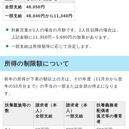
全部支給
48,050円
一部支給
48,040円から11,340円
対象児童が1人の場合の月額です。2人目以降の場合は、
上記金額に11,350円～5,680円の加算があります。
一部支給は所得額等に応じて決定します。
所得の制限額について
前年の所得が下表の額以上の方は、その年度（11月分から翌
年の10月分まで）の手当の一部または全部が停止になりま
す。
扶養親族等の
請求者（本
請求者（本
扶養義務者
数
人）
人）
配偶者
全部支給
一部支給
孤児等の養育
者