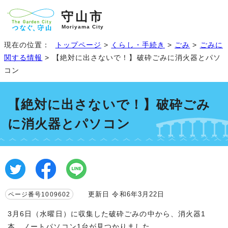
守山市
Moriyama City
現在の位置：
トップページ
>
くらし・手続き
>
ごみ
>
ごみに
関する情報
> 【絶対に出さないで！】破砕ごみに消火器とパソ
コン
【絶対に出さないで！】破砕ごみ
に消火器とパソコン
更新日 令和6年3月22日
ページ番号1009602
3月6日（水曜日）に収集した破砕ごみの中から、消火器1
本、ノートパソコン1台が見つかりました。