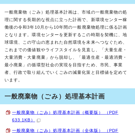
一般廃棄物（ごみ）処理基本計画は、市域の一般廃棄物の処
理に関する長期的な視点に立った計画で、新環境センター稼
働後の令和3年10月から10年間の一般廃棄物処理に係る計画
となります。環境センターを更新するこの時期を契機に、地
球環境、この守山の恵まれた自然環境を未来へつなぐため、
これまでの価値観やライフスタイルを見直し、「大量生産・
大量消費・大量廃棄」から脱却し、「最適生産・最適消費・
最小廃棄」の循環型社会の実現を目指すため、市民、事業
者、行政で取り組んでいくごみの減量化策と目標値を定めて
います。
一般廃棄物（ごみ）処理基本計画
一般廃棄物（ごみ）処理基本計画（概要版） （PDF
633.1KB）
一般廃棄物（ごみ）処理基本計画（全体版） （PDF