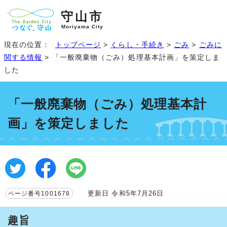
守山市
Moriyama City
現在の位置：
トップページ
>
くらし・手続き
>
ごみ
>
ごみに
関する情報
> 「一般廃棄物（ごみ）処理基本計画」を策定しま
した
「一般廃棄物（ごみ）処理基本計
画」を策定しました
更新日 令和5年7月26日
ページ番号1001678
趣旨