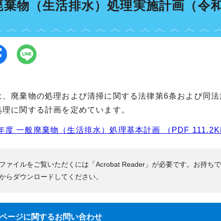
廃棄物（生活排水）処理実施計画（令和
は、廃棄物の処理および清掃に関する法律第6条および同法
処理に関する計画を定めています。
年度 一般廃棄物（生活排水）処理基本計画 （PDF 111.2K
Fファイルをご覧いただくには「Acrobat Reader」が必要です。お持ち
からダウンロードしてください。
ページに関する
お問い合わせ