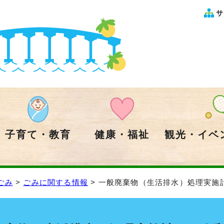
サ
子育て・教育
健康・福祉
観光・イベ
ごみ
>
ごみに関する情報
> 一般廃棄物（生活排水）処理実施