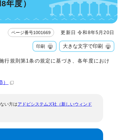
8年度）
更新日 令和8年5月20日
ページ番号1001669
大きな文字で印刷
印刷
施行規則第1条の規定に基づき、各年度におけ
B）
でない方は
アドビシステムズ社（新しいウィンド