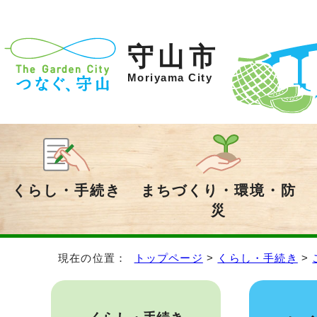
守山市
Moriyama City
くらし・手続き
まちづくり・環境・防
災
現在の位置：
トップページ
>
くらし・手続き
>