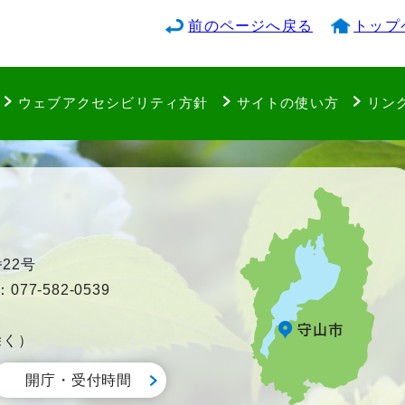
前のページへ戻る
トップ
ウェブアクセシビリティ方針
サイトの使い方
リン
22号
77-582-0539
除く）
開庁・受付時間