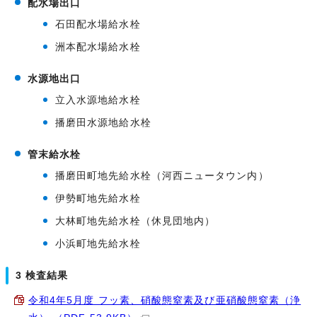
配水場出口
石田配水場給水栓
洲本配水場給水栓
水源地出口
立入水源地給水栓
播磨田水源地給水栓
管末給水栓
播磨田町地先給水栓（河西ニュータウン内）
伊勢町地先給水栓
大林町地先給水栓（休見団地内）
小浜町地先給水栓
3 検査結果
令和4年5月度 フッ素、硝酸態窒素及び亜硝酸態窒素（浄