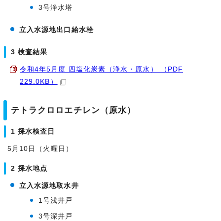
3号浄水塔
立入水源地出口給水栓
3 検査結果
令和4年5月度 四塩化炭素（浄水・原水） （PDF
229.0KB）
テトラクロロエチレン（原水）
1 採水検査日
5月10日（火曜日）
2 採水地点
立入水源地取水井
1号浅井戸
3号深井戸