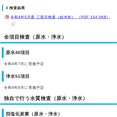
3 検査結果
令和4年5月度 三箇月検査（給水栓） （PDF 154.0KB）
全項目検査（原水・浄水）
原水40項目
令和4年7月に実施予定
浄水51項目
令和4年8月に実施予定
独自で行う水質検査（原水・浄水）
四塩化炭素（原水・浄水）