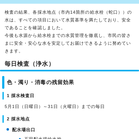
検査の結果、各採水地点（市内14箇所の給水栓（蛇口））の
水は、すべての項目において水質基準を満たしており、安全
であることを確認しました。
今後も水源から給水栓までの水質管理を徹底し、市民の皆さ
まに安全・安心な水を安定してお届けできるように努めてい
きます。
毎日検査（浄水）
色・濁り・消毒の残留効果
1 採水検査日
5月1日（日曜日）～31日（火曜日）までの毎日
2 採水地点
配水場出口