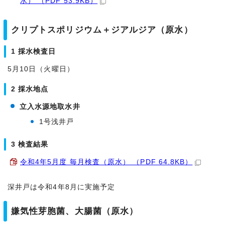
水） （PDF 53.9KB）
クリプトスポリジウム＋ジアルジア（原水）
1 採水検査日
5月10日（火曜日）
2 採水地点
立入水源地取水井
1号浅井戸
3 検査結果
令和4年5月度 毎月検査（原水） （PDF 64.8KB）
深井戸は令和4年8月に実施予定
嫌気性芽胞菌、大腸菌（原水）