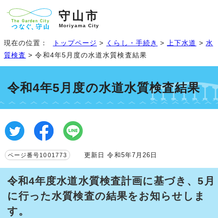
守山市
Moriyama City
現在の位置：
トップページ
>
くらし・手続き
>
上下水道
>
水
質検査
> 令和4年5月度の水道水質検査結果
令和4年5月度の水道水質検査結果
更新日 令和5年7月26日
ページ番号1001773
令和4年度水道水質検査計画に基づき、5月
に行った水質検査の結果をお知らせしま
す。