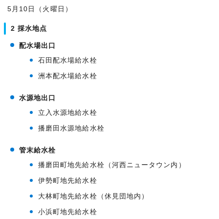
5月10日（火曜日）
2 採水地点
配水場出口
石田配水場給水栓
洲本配水場給水栓
水源地出口
立入水源地給水栓
播磨田水源地給水栓
管末給水栓
播磨田町地先給水栓（河西ニュータウン内）
伊勢町地先給水栓
大林町地先給水栓（休見団地内）
小浜町地先給水栓