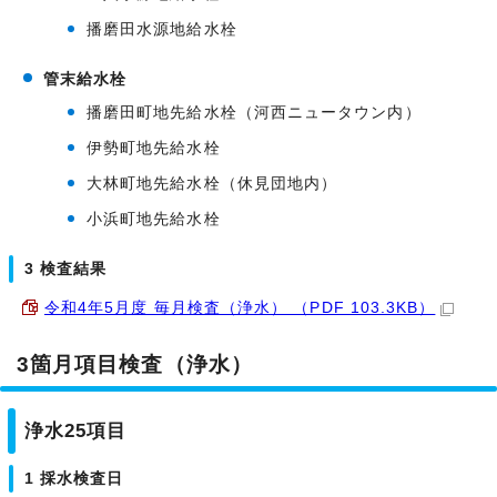
播磨田水源地給水栓
管末給水栓
播磨田町地先給水栓（河西ニュータウン内）
伊勢町地先給水栓
大林町地先給水栓（休見団地内）
小浜町地先給水栓
3 検査結果
令和4年5月度 毎月検査（浄水） （PDF 103.3KB）
3箇月項目検査（浄水）
浄水25項目
1 採水検査日