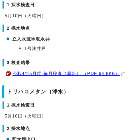
1 採水検査日
5月10日（火曜日）
2 採水地点
立入水源地取水井
1号浅井戸
3 検査結果
令和4年5月度 毎月検査（原水） （PDF 64.8KB）
トリハロメタン（浄水）
1 採水検査日
5月10日（火曜日）
2 採水地点
配水場出口