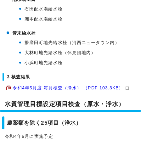
石田配水場給水栓
洲本配水場給水栓
管末給水栓
播磨田町地先給水栓（河西ニュータウン内）
大林町地先給水栓（休見団地内）
小浜町地先給水栓
3 検査結果
令和4年5月度 毎月検査（浄水） （PDF 103.3KB）
水質管理目標設定項目検査（原水・浄水）
農薬類を除く25項目（浄水）
令和4年6月に実施予定