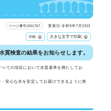
更新日 令和5年7月26日
ページ番号1001767
大きな文字で印刷
印刷
た水質検査の結果をお知らせします。
すべての項目において水質基準を満たしてお
全・安心な水を安定してお届けできるように努