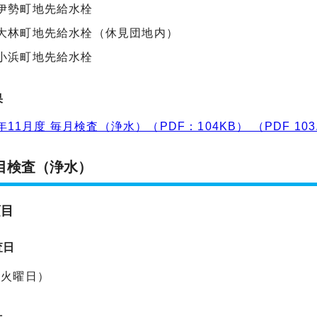
伊勢町地先給水栓
大林町地先給水栓（休見団地内）
小浜町地先給水栓
果
年11月度 毎月検査（浄水）（PDF：104KB） （PDF 103
目検査（浄水）
項目
査日
（火曜日）