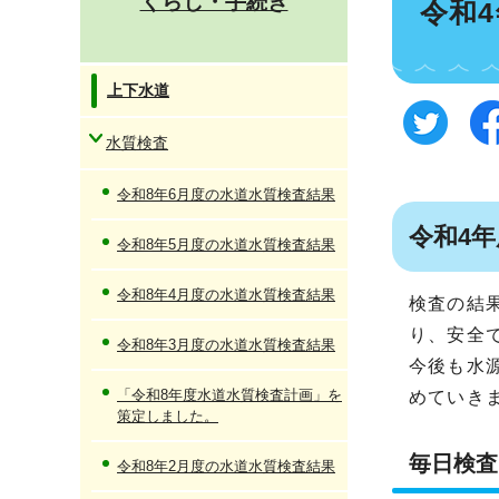
くらし・手続き
令和
上下水道
水質検査
令和8年6月度の水道水質検査結果
令和4
令和8年5月度の水道水質検査結果
令和8年4月度の水道水質検査結果
検査の結
り、安全
令和8年3月度の水道水質検査結果
今後も水
「令和8年度水道水質検査計画」を
めていき
策定しました。
毎日検査
令和8年2月度の水道水質検査結果