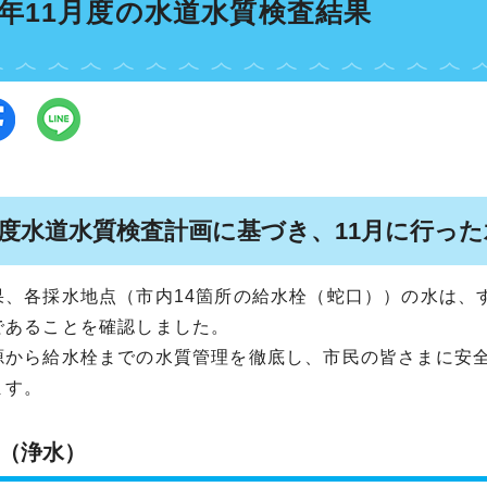
4年11月度の水道水質検査結果
年度水道水質検査計画に基づき、11月に行っ
果、各採水地点（市内14箇所の給水栓（蛇口））の水は、
であることを確認しました。
源から給水栓までの水質管理を徹底し、市民の皆さまに安
ます。
（浄水）