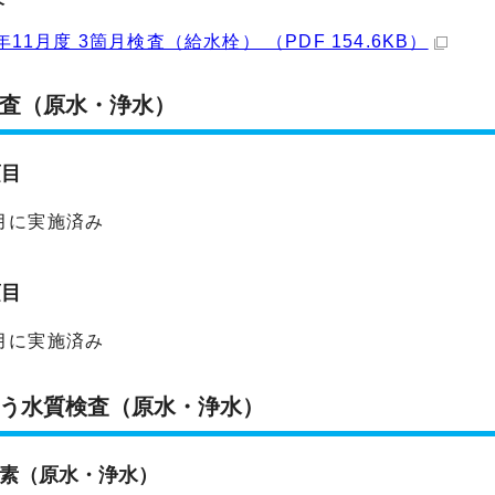
年11月度 3箇月検査（給水栓） （PDF 154.6KB）
査（原水・浄水）
項目
月に実施済み
項目
月に実施済み
う水質検査（原水・浄水）
素（原水・浄水）