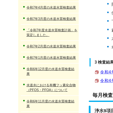
令和7年4月度の水道水質検査結果
令和7年3月度の水道水質検査結果
「令和7年度水道水質検査計画」を
策定しました。
令和7年2月度の水道水質検査結果
令和7年1月度の水道水質検査結果
3 検査結
令和6年12月度の水道水質検査結
令和4
果
令和4
水道水における有機フッ素化合物
（PFOS・PFOA）について
毎月検査
令和6年11月度の水道水質検査結
果
浄水9項