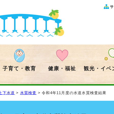
サ
子育て・教育
健康・福祉
観光・イベ
上下水道
>
水質検査
> 令和4年11月度の水道水質検査結果