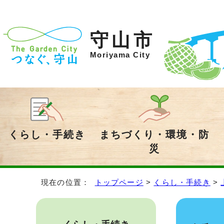
守山市
Moriyama City
くらし・手続き
まちづくり・環境・防
災
現在の位置：
トップページ
>
くらし・手続き
>