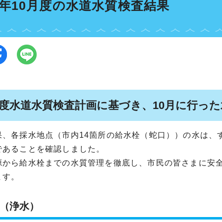
3年10月度の水道水質検査結果
年度水道水質検査計画に基づき、10月に行っ
果、各採水地点（市内14箇所の給水栓（蛇口））の水は、
であることを確認しました。
源から給水栓までの水質管理を徹底し、市民の皆さまに安
ます。
（浄水）