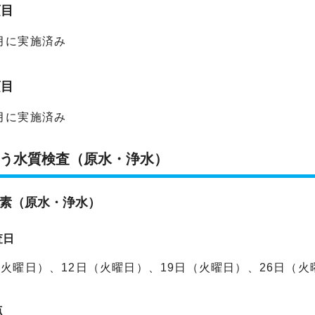
項目
月に実施済み
項目
月に実施済み
う水質検査（原水・浄水）
素（原水・浄水）
査日
（火曜日）、12日（火曜日）、19日（火曜日）、26日（火
点