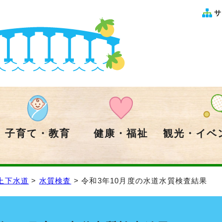
サ
子育て・教育
健康・福祉
観光・イベ
上下水道
>
水質検査
> 令和3年10月度の水道水質検査結果