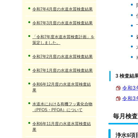
令和7年4月度の水道水質検査結果
令和7年3月度の水道水質検査結果
「令和7年度水道水質検査計画」を
策定しました。
令和7年2月度の水道水質検査結果
令和7年1月度の水道水質検査結果
3 検査結
令和6年12月度の水道水質検査結
令和3
果
令和3
水道水における有機フッ素化合物
（PFOS・PFOA）について
毎月検査
令和6年11月度の水道水質検査結
果
浄水9項