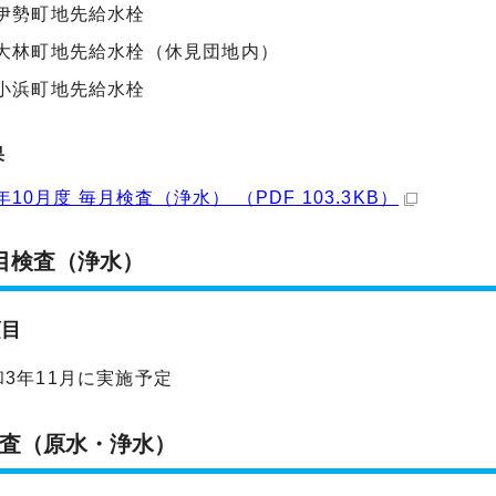
伊勢町地先給水栓
大林町地先給水栓（休見団地内）
小浜町地先給水栓
果
年10月度 毎月検査（浄水） （PDF 103.3KB）
目検査（浄水）
項目
3年11月に実施予定
査（原水・浄水）