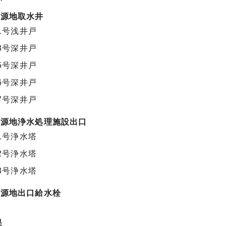
水源地取水井
1号浅井戸
3号深井戸
5号深井戸
6号深井戸
7号深井戸
水源地浄水処理施設出口
1号浄水塔
2号浄水塔
3号浄水塔
水源地出口給水栓
果