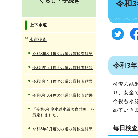
くらし・手続き
令和
上下水道
水質検査
令和8年6月度の水道水質検査結果
令和3
令和8年5月度の水道水質検査結果
令和8年4月度の水道水質検査結果
検査の結
り、安全
令和8年3月度の水道水質検査結果
今後も水
「令和8年度水道水質検査計画」を
めていき
策定しました。
毎日検査
令和8年2月度の水道水質検査結果