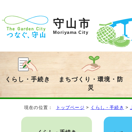
守山市
Moriyama City
くらし・手続き
まちづくり・環境・防
災
現在の位置：
トップページ
>
くらし・手続き
>