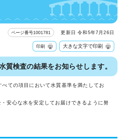
更新日 令和5年7月26日
ページ番号1001781
大きな文字で印刷
印刷
た水質検査の結果をお知らせします。
すべての項目において水質基準を満たしてお
全・安心な水を安定してお届けできるように努