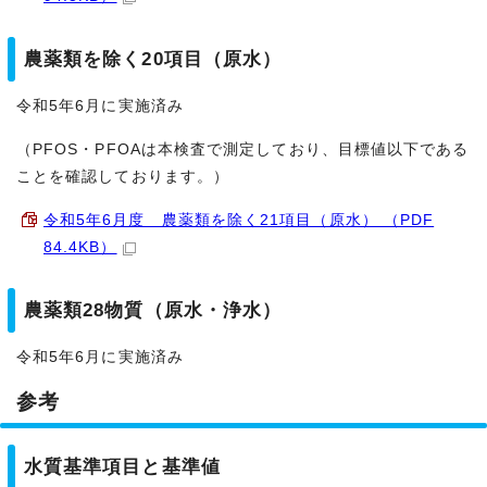
農薬類を除く20項目（原水）
令和5年6月に実施済み
（PFOS・PFOAは本検査で測定しており、目標値以下である
ことを確認しております。）
令和5年6月度 農薬類を除く21項目（原水） （PDF
84.4KB）
農薬類28物質（原水・浄水）
令和5年6月に実施済み
参考
水質基準項目と基準値