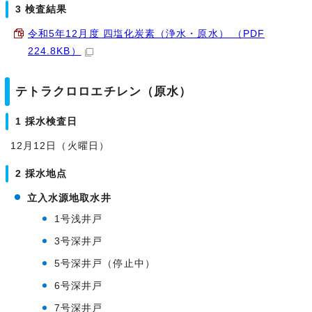
3 検査結果
令和5年12月度 四塩化炭素（浄水・原水） （PDF
224.8KB）
テトラクロロエチレン（原水）
1 採水検査日
12月12日（火曜日）
2 採水地点
立入水源地取水井
1号浅井戸
3号深井戸
5号深井戸（停止中）
6号深井戸
7号深井戸