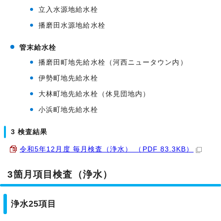
立入水源地給水栓
播磨田水源地給水栓
管末給水栓
播磨田町地先給水栓（河西ニュータウン内）
伊勢町地先給水栓
大林町地先給水栓（休見団地内）
小浜町地先給水栓
3 検査結果
令和5年12月度 毎月検査（浄水） （PDF 83.3KB）
3箇月項目検査（浄水）
浄水25項目