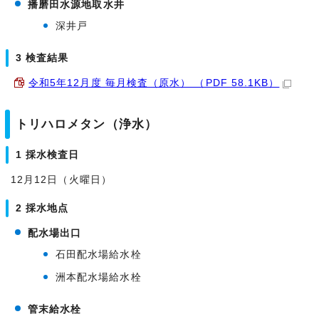
播磨田水源地取水井
深井戸
3 検査結果
令和5年12月度 毎月検査（原水） （PDF 58.1KB）
トリハロメタン（浄水）
1 採水検査日
12月12日（火曜日）
2 採水地点
配水場出口
石田配水場給水栓
洲本配水場給水栓
管末給水栓