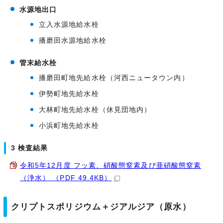
水源地出口
立入水源地給水栓
播磨田水源地給水栓
管末給水栓
播磨田町地先給水栓（河西ニュータウン内）
伊勢町地先給水栓
大林町地先給水栓（休見団地内）
小浜町地先給水栓
3 検査結果
令和5年12月度 フッ素、硝酸態窒素及び亜硝酸態窒素
（浄水） （PDF 49.4KB）
クリプトスポリジウム＋ジアルジア（原水）