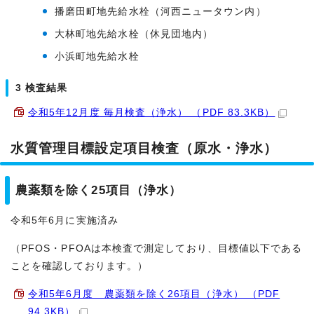
播磨田町地先給水栓（河西ニュータウン内）
大林町地先給水栓（休見団地内）
小浜町地先給水栓
3 検査結果
令和5年12月度 毎月検査（浄水） （PDF 83.3KB）
水質管理目標設定項目検査（原水・浄水）
農薬類を除く25項目（浄水）
令和5年6月に実施済み
（PFOS・PFOAは本検査で測定しており、目標値以下である
ことを確認しております。）
令和5年6月度 農薬類を除く26項目（浄水） （PDF
94.3KB）