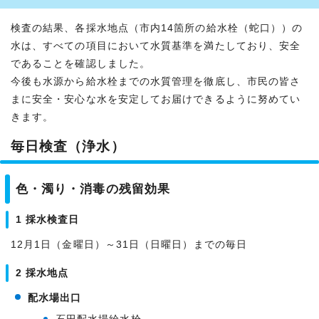
検査の結果、各採水地点（市内14箇所の給水栓（蛇口））の
水は、すべての項目において水質基準を満たしており、安全
であることを確認しました。
今後も水源から給水栓までの水質管理を徹底し、市民の皆さ
まに安全・安心な水を安定してお届けできるように努めてい
きます。
毎日検査（浄水）
色・濁り・消毒の残留効果
1 採水検査日
12月1日（金曜日）～31日（日曜日）までの毎日
2 採水地点
配水場出口