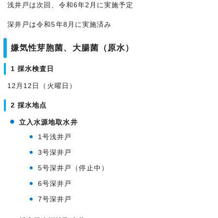
浅井戸は次回、令和6年2月に実施予定
深井戸は令和5年8月に実施済み
嫌気性芽胞菌、大腸菌（原水）
1 採水検査日
12月12日（火曜日）
2 採水地点
立入水源地取水井
1号浅井戸
3号深井戸
5号深井戸（停止中）
6号深井戸
7号深井戸