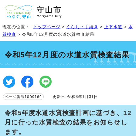
守山市
Moriyama City
現在の位置：
トップページ
>
くらし・手続き
>
上下水道
>
水
質検査
> 令和5年12月度の水道水質検査結果
令和5年12月度の水道水質検査結果
更新日 令和6年1月31日
ページ番号1009169
令和5年度水道水質検査計画に基づき、12
月に行った水質検査の結果をお知らせし
ます。