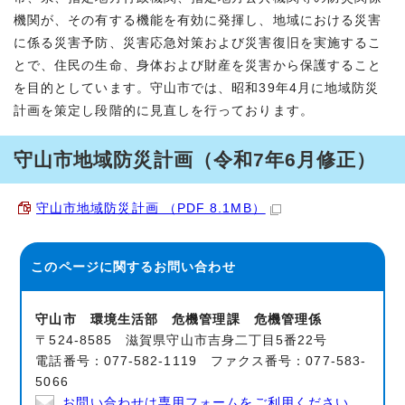
機関が、その有する機能を有効に発揮し、地域における災害
に係る災害予防、災害応急対策および災害復旧を実施するこ
とで、住民の生命、身体および財産を災害から保護すること
を目的としています。守山市では、昭和39年4月に地域防災
計画を策定し段階的に見直しを行っております。
守山市地域防災計画（令和7年6月修正）
守山市地域防災計画 （PDF 8.1MB）
このページに関する
お問い合わせ
守山市 環境生活部 危機管理課 危機管理係
〒524-8585 滋賀県守山市吉身二丁目5番22号
電話番号：077-582-1119 ファクス番号：077-583-
5066
お問い合わせは専用フォームをご利用ください。