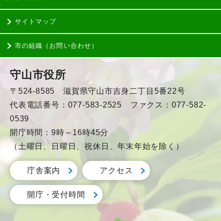
サイトマップ
市の組織（お問い合わせ）
守山市役所
〒524-8585 滋賀県守山市吉身二丁目5番22号
代表電話番号：077-583-2525 ファクス：077-582-
0539
開庁時間：9時～16時45分
（土曜日、日曜日、祝休日、年末年始を除く）
庁舎案内
アクセス
開庁・受付時間