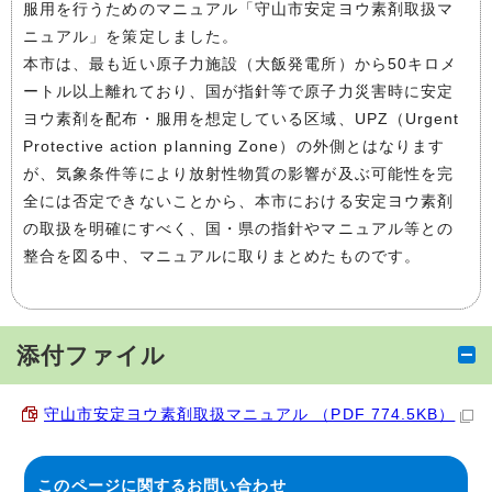
服用を行うためのマニュアル「守山市安定ヨウ素剤取扱マ
ニュアル」を策定しました。
本市は、最も近い原子力施設（大飯発電所）から50キロメ
ートル以上離れており、国が指針等で原子力災害時に安定
ヨウ素剤を配布・服用を想定している区域、UPZ（Urgent
Protective action planning Zone）の外側とはなります
が、気象条件等により放射性物質の影響が及ぶ可能性を完
全には否定できないことから、本市における安定ヨウ素剤
の取扱を明確にすべく、国・県の指針やマニュアル等との
整合を図る中、マニュアルに取りまとめたものです。
添付ファイル
守山市安定ヨウ素剤取扱マニュアル （PDF 774.5KB）
このページに関する
お問い合わせ