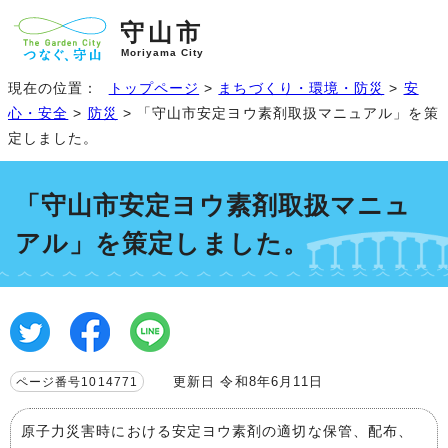
守山市
Moriyama City
現在の位置：
トップページ
>
まちづくり・環境・防災
>
安
心・安全
>
防災
> 「守山市安定ヨウ素剤取扱マニュアル」を策
定しました。
「守山市安定ヨウ素剤取扱マニュ
アル」を策定しました。
更新日 令和8年6月11日
ページ番号1014771
原子力災害時における安定ヨウ素剤の適切な保管、配布、