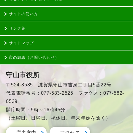
サイトの使い方
リンク集
サイトマップ
市の組織（お問い合わせ）
守山市役所
〒524-8585 滋賀県守山市吉身二丁目5番22号
代表電話番号：077-583-2525 ファクス：077-582-
0539
開庁時間：9時～16時45分
（土曜日、日曜日、祝休日、年末年始を除く）
庁舎案内
アクセス