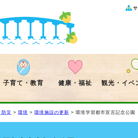
サ
子育て・教育
健康・福祉
観光・イベ
・防災
>
環境
>
環境施設の更新
> 環境学習都市宣言記念公園