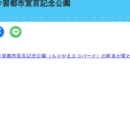
学習都市宣言記念公園
学習都市宣言記念公園（もりやまエコパーク）の町名が変