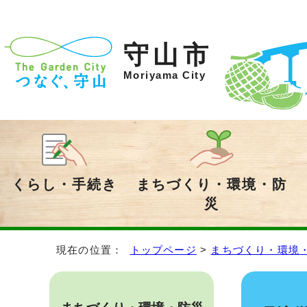
守山市
Moriyama City
くらし・手続き
まちづくり・環境・防
災
現在の位置：
トップページ
>
まちづくり・環境