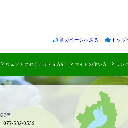
前のページへ戻る
トップ
ウェブアクセシビリティ方針
サイトの使い方
リン
22号
77-582-0539