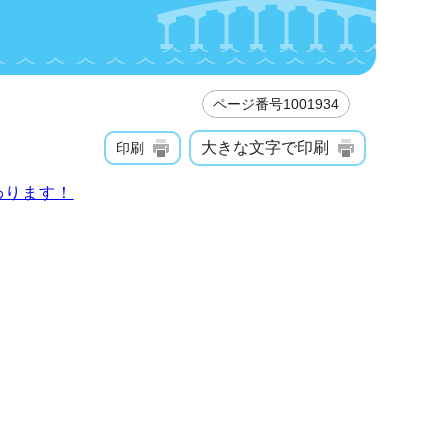
ページ番号1001934
大きな文字で印刷
印刷
わります！