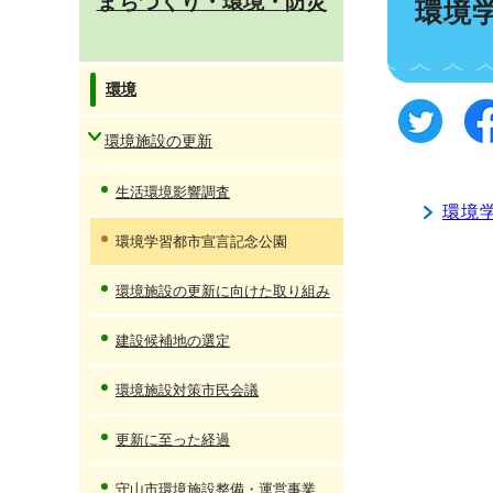
まちづくり・環境・防災
環境
環境
環境施設の更新
生活環境影響調査
環境
環境学習都市宣言記念公園
環境施設の更新に向けた取り組み
建設候補地の選定
環境施設対策市民会議
更新に至った経過
守山市環境施設整備・運営事業