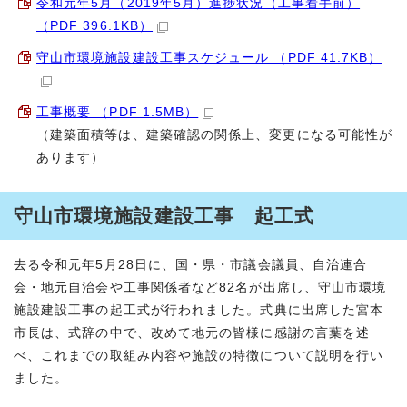
令和元年5月（2019年5月）進捗状況（工事着手前）
（PDF 396.1KB）
守山市環境施設建設工事スケジュール （PDF 41.7KB）
工事概要 （PDF 1.5MB）
（建築面積等は、建築確認の関係上、変更になる可能性が
あります）
守山市環境施設建設工事 起工式
去る令和元年5月28日に、国・県・市議会議員、自治連合
会・地元自治会や工事関係者など82名が出席し、守山市環境
施設建設工事の起工式が行われました。式典に出席した宮本
市長は、式辞の中で、改めて地元の皆様に感謝の言葉を述
べ、これまでの取組み内容や施設の特徴について説明を行い
ました。