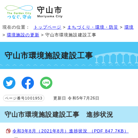
守山市
Moriyama City
現在の位置：
トップページ
>
まちづくり・環境・防災
>
環境
>
環境施設の更新
> 守山市環境施設建設工事
守山市環境施設建設工事
更新日 令和5年7月26日
ページ番号1001953
守山市環境施設建設工事 進捗状況
令和3年8月（2021年8月）進捗状況 （PDF 847.7KB）