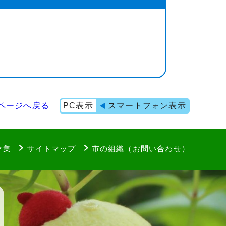
ページへ戻る
PC表示
スマートフォン表示
ク集
サイトマップ
市の組織（お問い合わせ）