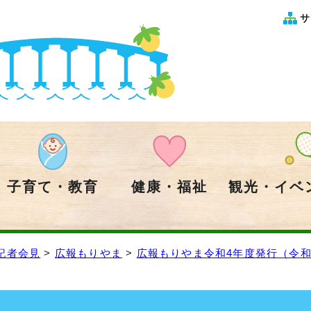
サ
子育て・教育
健康・福祉
観光・イベ
記者会見
>
広報もりやま
>
広報もりやま令和4年度発行（令和4