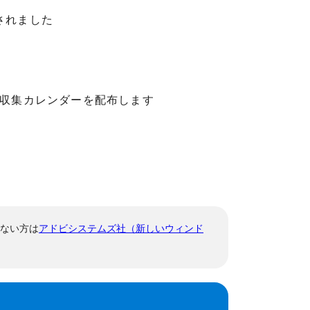
されました
資源物収集カレンダーを配布します
でない方は
アドビシステムズ社（新しいウィンド