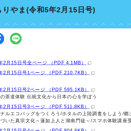
りやま(令和5年2月15日号)
年2月15日号全ページ （PDF 4.1MB）
年2月15日号1ページ （PDF 210.7KB）
年2月15日号2ページ （PDF 595.1KB）
の茶道体験 伝統文化から日本の心を学ぼう
2月15日号3ページ （PDF 511.8KB）
ナルエコバッグをつくろう/ホタルの上陸調査をしよう/郷
づいた真宗文化～蓮如上人と湖南門徒～/スマホ体験講座
年2月15日号4ページ （PDF 804.6KB）