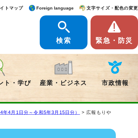
イトマップ
Foreign language
文字サイズ・配色の変更
検索
緊急・防災
ント・学び
産業・ビジネス
市政情報
年4月1日分～令和5年3月15日分）
> 広報もりや