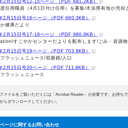
2月15日号12-15ページ （PDF 681.2KB）
度任用職員（4月1日付け任用）を募集/木浜県有地が売却
2月15日号16ページ （PDF 680.3KB）
やか健康だより
2月15日号17-18ページ （PDF 980.8KB）
ormation/すこやかセンターだよりを配布します/ごみ・
2月15日号19ページ （PDF 703.9KB）
フラッシュニュース/双眼鏡/人口
2月15日号20ページ （PDF 711.8KB）
どフラッシュニュース
Fファイルをご覧いただくには「Acrobat Reader」が必要です。お持ち
からダウンロードしてください。
ページに関する
お問い合わせ