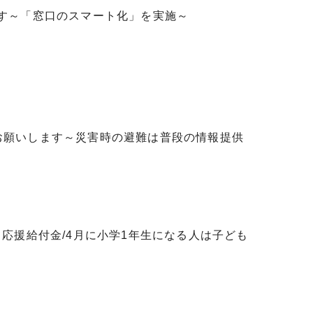
ます～「窓口のスマート化」を実施～
お願いします～災害時の避難は普段の情報提供
て応援給付金/4月に小学1年生になる人は子ども