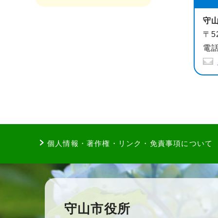
守
〒5
電話
個人情報・著作権・リンク・免責事項について
守山市役所