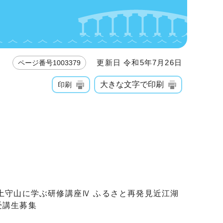
更新日 令和5年7月26日
ページ番号1003379
大きな文字で印刷
印刷
土守山に学ぶ研修講座Ⅳ ふるさと再発見近江湖
受講生募集