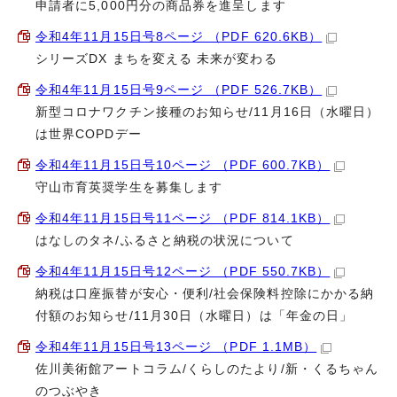
申請者に5,000円分の商品券を進呈します
令和4年11月15日号8ページ （PDF 620.6KB）
シリーズDX まちを変える 未来が変わる
令和4年11月15日号9ページ （PDF 526.7KB）
新型コロナワクチン接種のお知らせ/11月16日（水曜日）
は世界COPDデー
令和4年11月15日号10ページ （PDF 600.7KB）
守山市育英奨学生を募集します
令和4年11月15日号11ページ （PDF 814.1KB）
はなしのタネ/ふるさと納税の状況について
令和4年11月15日号12ページ （PDF 550.7KB）
納税は口座振替が安心・便利/社会保険料控除にかかる納
付額のお知らせ/11月30日（水曜日）は「年金の日」
令和4年11月15日号13ページ （PDF 1.1MB）
佐川美術館アートコラム/くらしのたより/新・くるちゃん
のつぶやき