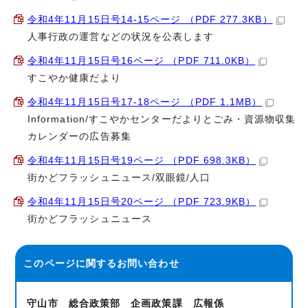
令和4年11月15日号14-15ページ （PDF 277.3KB）
人事行政の運営などの状況を公表します
令和4年11月15日号16ページ （PDF 711.0KB）
すこやか健康だより
令和4年11月15日号17-18ページ （PDF 1.1MB）
Information/すこやかセンターだよりとごみ・資源物収集
カレンダーの広告募集
令和4年11月15日号19ページ （PDF 698.3KB）
街かどフラッシュニュース/双眼鏡/人口
令和4年11月15日号20ページ （PDF 723.9KB）
街かどフラッシュニュース
このページに関する
お問い合わせ
守山市 総合政策部 企画政策課 広報係