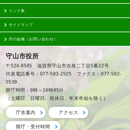
リンク集
サイトマップ
市の組織（お問い合わせ）
守山市役所
〒524-8585 滋賀県守山市吉身二丁目5番22号
代表電話番号：077-583-2525 ファクス：077-582-
0539
開庁時間：9時～16時45分
（土曜日、日曜日、祝休日、年末年始を除く）
庁舎案内
アクセス
開庁・受付時間