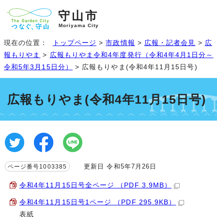
守山市
Moriyama City
現在の位置：
トップページ
>
市政情報
>
広報・記者会見
>
広
報もりやま
>
広報もりやま令和4年度発行（令和4年4月1日分～
令和5年3月15日分）
> 広報もりやま(令和4年11月15日号)
広報もりやま(令和4年11月15日号)
更新日 令和5年7月26日
ページ番号1003385
令和4年11月15日号全ページ （PDF 3.9MB）
令和4年11月15日号1ページ （PDF 295.9KB）
表紙