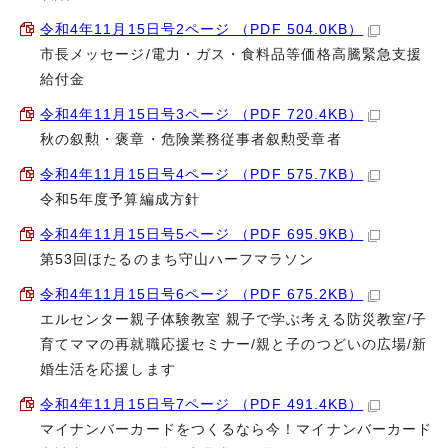
令和4年11月15日号2ページ （PDF 504.0KB）
市長メッセージ/電力・ガス・食料品等価格高騰緊急支援
給付金
令和4年11月15日号3ページ （PDF 720.4KB）
秋の叙勲・褒章・危険業務従事者叙勲受章者
令和4年11月15日号4ページ （PDF 575.7KB）
令和5年度予算編成方針
令和4年11月15日号5ページ （PDF 695.9KB）
第53回ほたるのまち守山ハーフマラソン
令和4年11月15日号6ページ （PDF 675.2KB）
エルセンター親子体験教室 親子で学ぶ考える防災教室/子
育てママの再就職応援セミナー/親と子のつどいの広場/新
婚生活を応援します
令和4年11月15日号7ページ （PDF 491.4KB）
マイナンバーカードをつくるなら今！マイナンバーカード