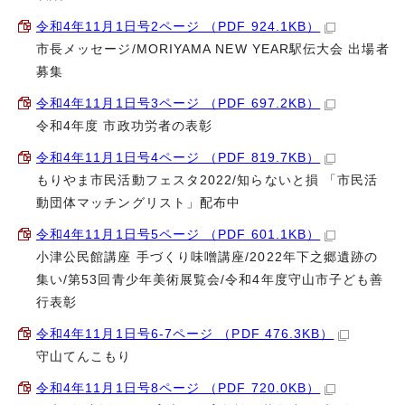
令和4年11月1日号2ページ （PDF 924.1KB）
市長メッセージ/MORIYAMA NEW YEAR駅伝大会 出場者
募集
令和4年11月1日号3ページ （PDF 697.2KB）
令和4年度 市政功労者の表彰
令和4年11月1日号4ページ （PDF 819.7KB）
もりやま市民活動フェスタ2022/知らないと損 「市民活
動団体マッチングリスト」配布中
令和4年11月1日号5ページ （PDF 601.1KB）
小津公民館講座 手づくり味噌講座/2022年下之郷遺跡の
集い/第53回青少年美術展覧会/令和4年度守山市子ども善
行表彰
令和4年11月1日号6-7ページ （PDF 476.3KB）
守山てんこもり
令和4年11月1日号8ページ （PDF 720.0KB）