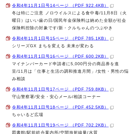
令和4年11月1日号14ページ （PDF 922.4KB）
冬は特にご注意 ノロウイルスによる食中毒/11月8日（火
曜日）はいい歯の日/国民年金保険料は納めた全額が社会
保険料控除の対象です/新・クルちゃんのつぶやき
令和4年11月1日号15ページ （PDF 785.1KB）
シリーズGX まちを変える 未来が変わる
令和4年11月1日号16ページ （PDF 600.2KB）
マイナンバーカード申請者に5,000円分の商品券を進
呈/11月は「仕事と生活の調和推進月間」/女性・男性の悩
み相談
令和4年11月1日号17ページ （PDF 759.8KB）
守山警察署/安全・安心メール/相談コーナー
令和4年11月1日号18ページ （PDF 452.5KB）
ちゃいるど広場
令和4年11月1日号19ページ （PDF 702.2KB）
図書館/駅前総合案内所/空間放射線量/水質