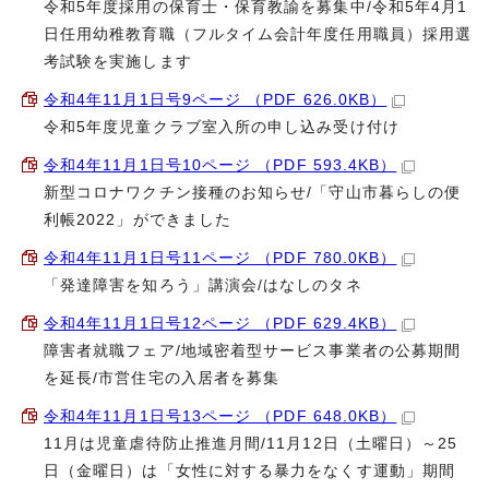
令和5年度採用の保育士・保育教諭を募集中/令和5年4月1
日任用幼稚教育職（フルタイム会計年度任用職員）採用選
考試験を実施します
令和4年11月1日号9ページ （PDF 626.0KB）
令和5年度児童クラブ室入所の申し込み受け付け
令和4年11月1日号10ページ （PDF 593.4KB）
新型コロナワクチン接種のお知らせ/「守山市暮らしの便
利帳2022」ができました
令和4年11月1日号11ページ （PDF 780.0KB）
「発達障害を知ろう」講演会/はなしのタネ
令和4年11月1日号12ページ （PDF 629.4KB）
障害者就職フェア/地域密着型サービス事業者の公募期間
を延長/市営住宅の入居者を募集
令和4年11月1日号13ページ （PDF 648.0KB）
11月は児童虐待防止推進月間/11月12日（土曜日）～25
日（金曜日）は「女性に対する暴力をなくす運動」期間