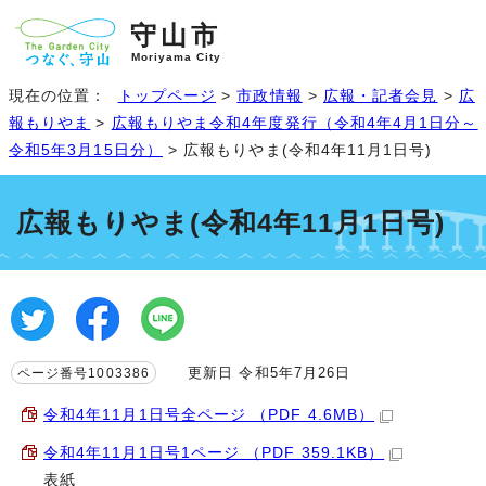
守山市
Moriyama City
現在の位置：
トップページ
>
市政情報
>
広報・記者会見
>
広
報もりやま
>
広報もりやま令和4年度発行（令和4年4月1日分～
令和5年3月15日分）
> 広報もりやま(令和4年11月1日号)
広報もりやま(令和4年11月1日号)
更新日 令和5年7月26日
ページ番号1003386
令和4年11月1日号全ページ （PDF 4.6MB）
令和4年11月1日号1ページ （PDF 359.1KB）
表紙