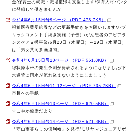
金/保育士の就職・職場復帰を支援します/保育人材バンク
に登録して働きませんか
令和4年6月15日号9ページ （PDF 473.7KB）
福祉医療費受給券などの更新手続きをお願いします/パブ
リックコメント手続き実施（予告）/がん患者のアピアラ
ンスケア支援事業/6月23日（木曜日）～29日（水曜日）
は「男女共同参画週間」
令和4年6月15日号10ページ （PDF 561.8KB）
線状降水帯の発生予測が発表されるようになりました/下
水道管に雨水が流れ込まないようにしましょう
令和4年6月15日号11-12ページ （PDF 735.2KB）
市長への手紙
令和4年6月15日号13ページ （PDF 620.5KB）
すこやか健康だより
令和4年6月15日号14ページ （PDF 521.8KB）
「守山市暮らしの便利帳」を発行/モリヤマジュニアリポ