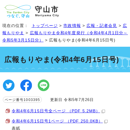
守山市
Moriyama City
現在の位置：
トップページ
>
市政情報
>
広報・記者会見
>
広
報もりやま
>
広報もりやま令和4年度発行（令和4年4月1日分～
令和5年3月15日分）
> 広報もりやま(令和4年6月15日号)
広報もりやま(令和4年6月15日号)
更新日 令和5年7月26日
ページ番号1003395
令和4年6月15日号全ページ （PDF 5.2MB）
令和4年6月15日号1ページ （PDF 250.0KB）
表紙