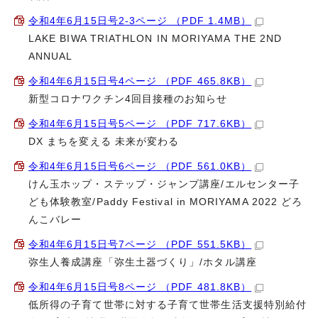
令和4年6月15日号2-3ページ （PDF 1.4MB）
LAKE BIWA TRIATHLON IN MORIYAMA THE 2ND
ANNUAL
令和4年6月15日号4ページ （PDF 465.8KB）
新型コロナワクチン4回目接種のお知らせ
令和4年6月15日号5ページ （PDF 717.6KB）
DX まちを変える 未来が変わる
令和4年6月15日号6ページ （PDF 561.0KB）
けん玉ホップ・ステップ・ジャンプ講座/エルセンター子
ども体験教室/Paddy Festival in MORIYAMA 2022 どろ
んこバレー
令和4年6月15日号7ページ （PDF 551.5KB）
弥生人養成講座「弥生土器づくり」/ホタル講座
令和4年6月15日号8ページ （PDF 481.8KB）
低所得の子育て世帯に対する子育て世帯生活支援特別給付