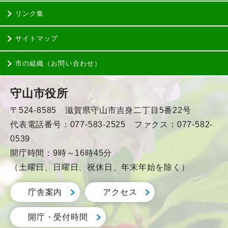
リンク集
サイトマップ
市の組織（お問い合わせ）
守山市役所
〒524-8585 滋賀県守山市吉身二丁目5番22号
代表電話番号：077-583-2525 ファクス：077-582-
0539
開庁時間：9時～16時45分
（土曜日、日曜日、祝休日、年末年始を除く）
庁舎案内
アクセス
開庁・受付時間