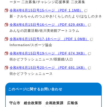
ーター 二次募集/チャレンジ応援事業 二次募集
令和4年6月15日号15ページ （PDF 1.1MB）
新・クルちゃんのつぶやき/くらしのたより/はなしのタネ
令和4年6月15日号16ページ （PDF 629.4KB）
みんなの読書活動/佐川美術館アートコラム
令和4年6月15日号17-18ページ （PDF 1.0MB）
Information/スポーツ協会
令和4年6月15日号19ページ （PDF 674.3KB）
街かどフラッシュニュース/双眼鏡/人口
令和4年6月15日号20ページ （PDF 691.1KB）
街かどフラッシュニュース
このページに関する
お問い合わせ
守山市 総合政策部 企画政策課 広報係