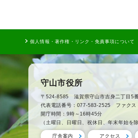
個人情報・著作権・リンク・免責事項について
守山市役所
〒524-8585 滋賀県守山市吉身二丁目5番
代表電話番号：077-583-2525 ファクス：0
開庁時間：9時～16時45分
（土曜日、日曜日、祝休日、年末年始を
庁舎案内
アクセス