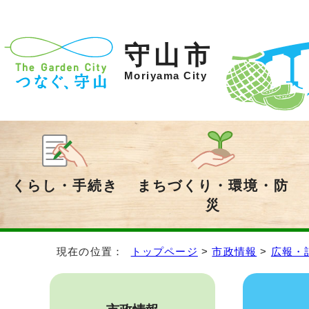
守山市
Moriyama City
くらし・手続き
まちづくり・環境・防
災
現在の位置：
トップページ
>
市政情報
>
広報・