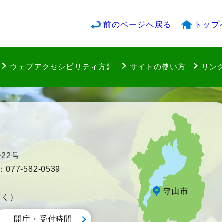
前のページへ戻る
トップ
ウェブアクセシビリティ方針
サイトの使い方
リン
22号
77-582-0539
除く）
開庁・受付時間