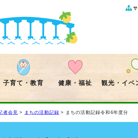
サ
子育て・教育
健康・福祉
観光・イベ
記者会見
>
まちの活動記録
> まちの活動記録令和6年度分