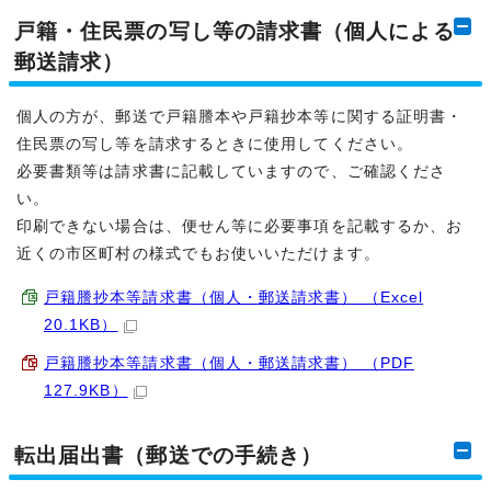
戸籍・住民票の写し等の請求書（個人による
郵送請求）
個人の方が、郵送で戸籍謄本や戸籍抄本等に関する証明書・
住民票の写し等を請求するときに使用してください。
必要書類等は請求書に記載していますので、ご確認くださ
い。
印刷できない場合は、便せん等に必要事項を記載するか、お
近くの市区町村の様式でもお使いいただけます。
戸籍謄抄本等請求書（個人・郵送請求書） （Excel
20.1KB）
戸籍謄抄本等請求書（個人・郵送請求書） （PDF
127.9KB）
転出届出書（郵送での手続き）