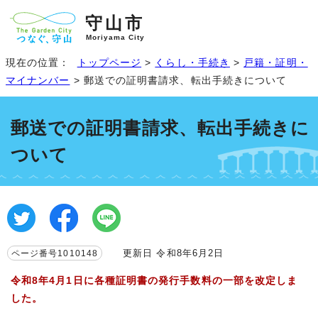
守山市
Moriyama City
現在の位置：
トップページ
>
くらし・手続き
>
戸籍・証明・
マイナンバー
> 郵送での証明書請求、転出手続きについて
郵送での証明書請求、転出手続きに
ついて
更新日 令和8年6月2日
ページ番号1010148
令和8年4月1日に各種証明書の発行手数料の一部を改定しま
した。