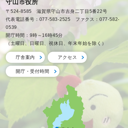
守山市役所
〒524-8585 滋賀県守山市吉身二丁目5番22号
代表電話番号：077-583-2525 ファクス：077-582-
0539
開庁時間：9時～16時45分
（土曜日、日曜日、祝休日、年末年始を除く）
庁舎案内
アクセス
開庁・受付時間