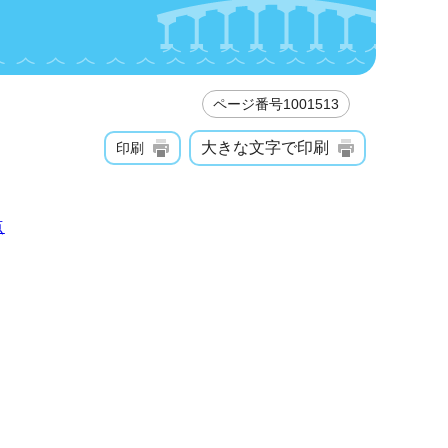
ページ番号1001513
大きな文字で印刷
印刷
点