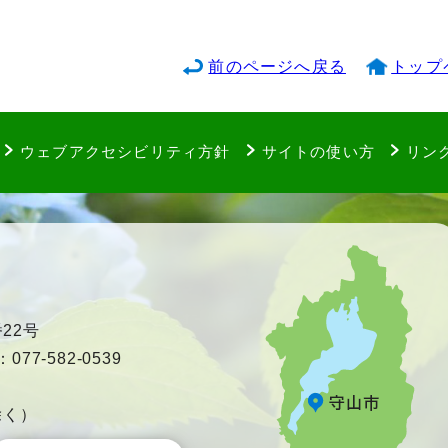
前のページへ戻る
トップ
ウェブアクセシビリティ方針
サイトの使い方
リン
22号
77-582-0539
除く）