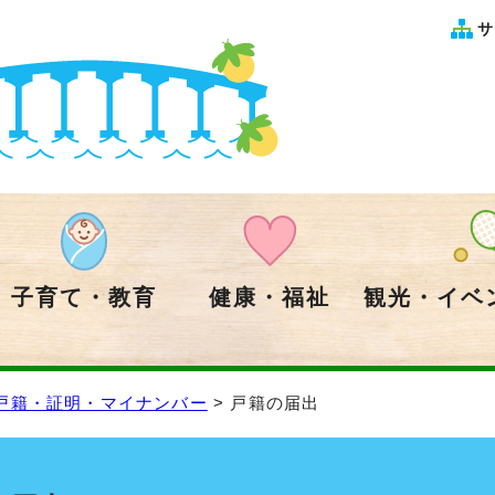
サ
子育て・教育
健康・福祉
観光・イベ
戸籍・証明・マイナンバー
> 戸籍の届出