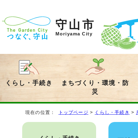
守山市
Moriyama City
くらし・手続き
まちづくり・環境・防
災
現在の位置：
トップページ
>
くらし・手続き
>