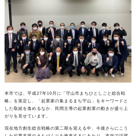
本市では、平成27年10月に「守山市まちひとしごと総合戦
略」を策定し、「起業家の集まるまち守山」をキーワードと
した取組を進めるなか、民間主導の起業創業の動きが盛り上
がりを見せています。
現在地方創生総合戦略の第二期を迎える中、今後さらにこう
した起業支援のまちづくりを推進するにあたり、市内で活躍