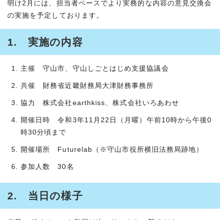
明け2月には、担当者ベースでより実務的な内容の意見交換会
の実施を予定しております。
1. 実施の内容
主催 守山市、守山しごとはじめ支援協議会
共催 財務省近畿財務局大津財務事務所
協力 株式会社earthkiss、株式会社いろあわせ
開催日時 令和3年11月22日（月曜）午前10時から午後0
時30分頃まで
開催場所 Futurelab（※守山市役所横旧法務局跡地）
参加人数 30名
2. 当日の様子