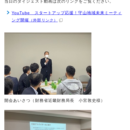
当日のダイジェスト動画は次のリンクをご覧ください。
YouTube スタートアップ応援！守山地域未来ミーティ
ング開催
（外部リンク）
開会あいさつ（財務省近畿財務局長 小宮敦史様）