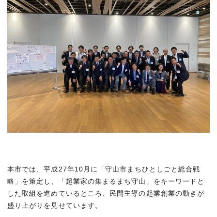
本市では、平成27年10月に「守山市まちひとしごと総合戦
略」を策定し、「起業家の集まるまち守山」をキーワードと
した取組を進めているところ、民間主導の起業創業の動きが
盛り上がりを見せています。