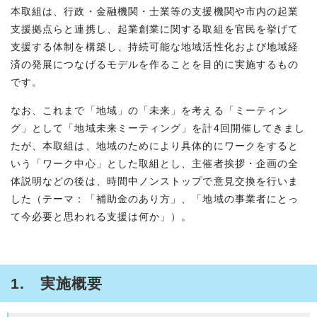
本取組は、行政・金融機関・士業等の支援機関や市内の起業
支援拠点らと連携し、起業創業に関する取組を官民を挙げて
支援する体制を構築し、持続可能な地域活性化および地域経
済の発展につなげるモデルを作ることを目的に実施するもの
です。
なお、これまで「地域」の「未来」を考える「ミーティン
グ」として「地域未来ミーティング」を計4回開催してきまし
たが、本取組は、地域のためにより具体的にワークをすると
いう「ワーク中心」とした取組とし、主催者挨拶・企画の全
体説明などの後は、時間中ノンストップで意見交換を行いま
した（テーマ：「補助金のあり方」、「地域の事業者にとっ
て今必要と思われる支援は何か」）。
1. 実施概要