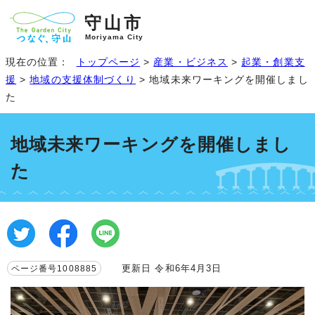
守山市
Moriyama City
現在の位置：
トップページ
>
産業・ビジネス
>
起業・創業支
援
>
地域の支援体制づくり
> 地域未来ワーキングを開催しまし
た
地域未来ワーキングを開催しまし
た
更新日 令和6年4月3日
ページ番号1008885