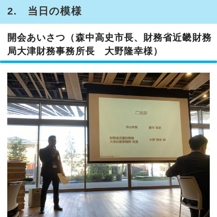
2. 当日の模様
開会あいさつ（森中高史市長、財務省近畿財務
局大津財務事務所長 大野隆幸様）