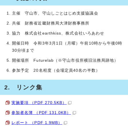
主催 守山市、守山しごとはじめ支援協議会
共催 財務省近畿財務局大津財務事務所
協力 株式会社earthkiss、株式会社いろあわせ
開催日時 令和3年3月1日（月曜）午前10時から午後0時
30分頃まで
開催場所 Futurelab（※守山市役所横旧法務局跡地）
参加予定 20名程度（会場定員40名の半数）
2. リンク集
実施要項 （PDF 270.5KB）
参加者名簿 （PDF 131.0KB）
レポート （PDF 1.9MB）