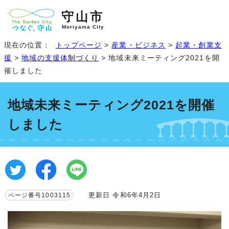
守山市
Moriyama City
現在の位置：
トップページ
>
産業・ビジネス
>
起業・創業支
援
>
地域の支援体制づくり
> 地域未来ミーティング2021を開
催しました
地域未来ミーティング2021を開催
しました
更新日 令和6年4月2日
ページ番号1003115