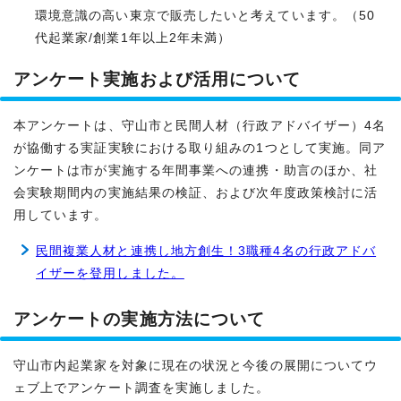
環境意識の高い東京で販売したいと考えています。（50
代起業家/創業1年以上2年未満）
アンケート実施および活用について
本アンケートは、守山市と民間人材（行政アドバイザー）4名
が協働する実証実験における取り組みの1つとして実施。同ア
ンケートは市が実施する年間事業への連携・助言のほか、社
会実験期間内の実施結果の検証、および次年度政策検討に活
用しています。
民間複業人材と連携し地方創生！3職種4名の行政アドバ
イザーを登用しました。
アンケートの実施方法について
守山市内起業家を対象に現在の状況と今後の展開についてウ
ェブ上でアンケート調査を実施しました。