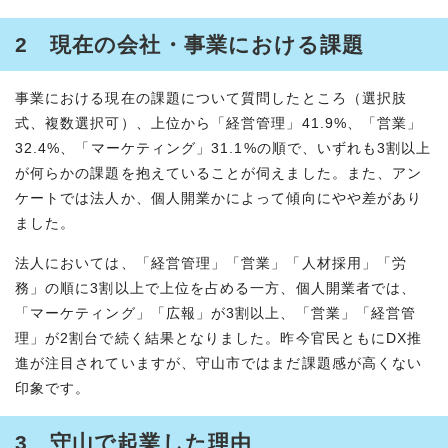
2 現在の会社・事業における課題
事業における現在の課題について質問したところ（選択肢
式、複数選択可）、上位から「経営管理」41.9%、「営業」
32.4%、「マーケティング」31.1%の順で、いずれも3割以上
が何らかの課題を抱えていることが伺えました。また、アン
ケートでは法人か、個人開業かによって傾向にやや差があり
ました。
法人においては、「経営管理」「営業」「人材採用」「労
務」の順に3割以上で上位を占める一方、個人開業者では、
「マーケティング」「広報」が3割以上、「営業」「経営管
理」が2割台で続く結果となりました。昨今官民ともにDX推
進が注目されていますが、守山市ではまだ課題感が高くない
印象です。
3 守山で起業した理由