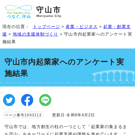
守山市
Moriyama City
現在の位置：
トップページ
>
産業・ビジネス
>
起業・創業支
援
>
地域の支援体制づくり
> 守山市内起業家へのアンケート実
施結果
守山市内起業家へのアンケート実
施結果
更新日 令和6年4月2日
ページ番号1003113
守山市では、地方創生の柱の一つとして「起業家の集まるま
ち守山」をキーワードに起業支援や誘致を進めています。こ