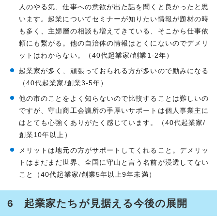
人のやる気、仕事への意欲が出た話を聞くと良かったと思
います。起業についてセミナーが知りたい情報が題材の時
も多く、主婦層の相談も増えてきている、そこから仕事依
頼にも繋がる。他の自治体の情報はとくにないのでデメリ
ットはわからない。（40代起業家/創業1-2年）
起業家が多く、頑張っておられる方が多いので励みになる
（40代起業家/創業3-5年）
他の市のことをよく知らないので比較することは難しいの
ですが、守山商工会議所の手厚いサポートは個人事業主に
はとても心強くありがたく感じています。（40代起業家/
創業10年以上）
メリットは地元の方がサポートしてくれること。デメリッ
トはまだまだ世界、全国に守山と言う名前が浸透してない
こと（40代起業家/創業5年以上9年未満）
6 起業家たちが見据える今後の展開