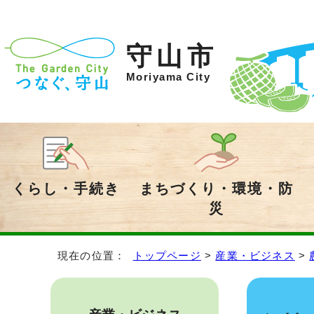
守山市
Moriyama City
くらし・手続き
まちづくり・環境・防
災
現在の位置：
トップページ
>
産業・ビジネス
>