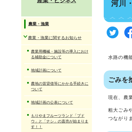
産業・ビジネス
河川
農業・漁業
農業・漁業に関するお知らせ
農業用機械・施設等の導入におけ
る補助金について
水路の機
地域計画について
ごみを
農地の賃貸借等にかかる手続きに
ついて
現在、農
地域計画の公表について
粗大ごみ
もりやまフルーツランド「ブド
つながり
ウ」と「ナシ」の直売が始まりま
す！！