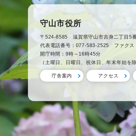
守山市役所
〒524-8585 滋賀県守山市吉身二丁目5番
代表電話番号：077-583-2525 ファクス：0
開庁時間：9時～16時45分
（土曜日、日曜日、祝休日、年末年始を
庁舎案内
アクセス