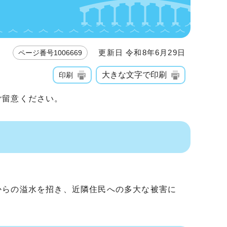
更新日 令和8年6月29日
ページ番号1006669
大きな文字で印刷
印刷
ご留意ください。
からの溢水を招き、近隣住民への多大な被害に