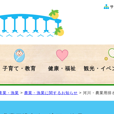
サ
子育て・教育
健康・福祉
観光・イベ
農業・漁業
>
農業・漁業に関するお知らせ
> 河川・農業用排