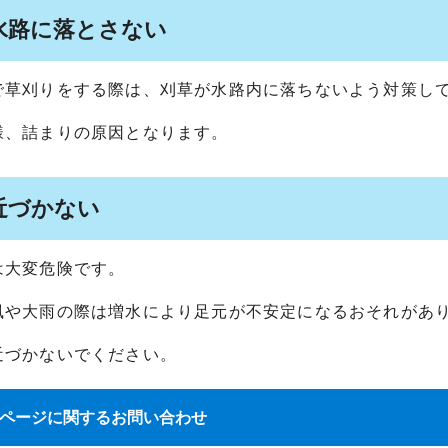
水路に落とさない
で草刈りをする際は、刈草が水路内に落ちないよう対策し
様、詰まりの原因となります。
近づかない
は大変危険です。
風や大雨の際は増水により足元が不安定になるおそれがあ
近づかないでください。
ページに関する
お問い合わせ