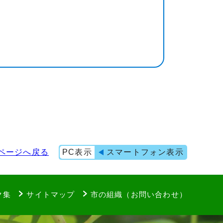
ページへ戻る
PC表示
スマートフォン表示
ク集
サイトマップ
市の組織（お問い合わせ）