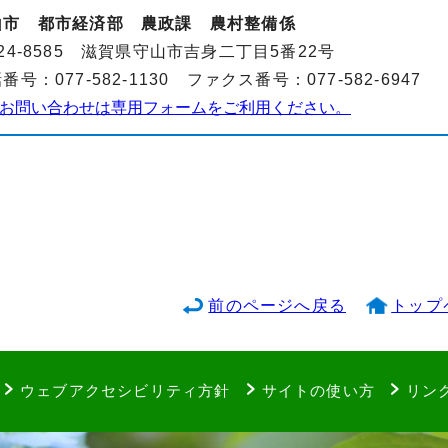
山市 都市経済部 農政課 農村整備係
24-8585 滋賀県守山市吉身二丁目5番22号
番号：077-582-1130 ファクス番号：077-582-6947
お問い合わせは専用フォームをご利用ください。
前のページへ戻る
トップ
ウェブアクセシビリティ方針
サイトの使い方
リン