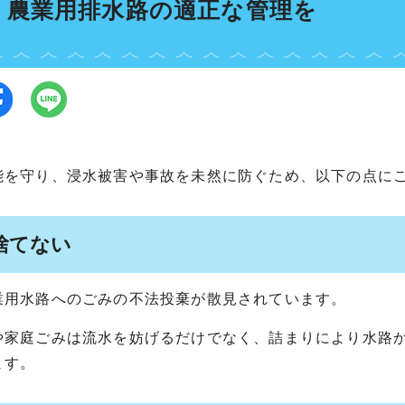
・農業用排水路の適正な管理を
能を守り、浸水被害や事故を未然に防ぐため、以下の点に
捨てない
業用水路へのごみの不法投棄が散見されています。
や家庭ごみは流水を妨げるだけでなく、詰まりにより水路
ます。