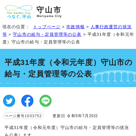
守山市
Moriyama City
現在の位置：
トップページ
>
市政情報
>
人事行政運営の状況
等
>
守山市の給与・定員管理等の公表
> 平成31年度（令和元年
度）守山市の給与・定員管理等の公表
平成31年度（令和元年度）守山市の
給与・定員管理等の公表
更新日 令和5年7月26日
ページ番号1003752
平成31年度（令和元年度）守山市の給与・定員管理等の状況
を公表します。