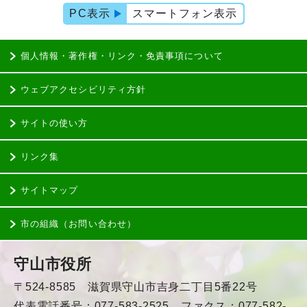
PC表示
スマートフォン表示
個人情報・著作権・リンク・免責事項について
ウェブアクセシビリティ方針
サイトの使い方
リンク集
サイトマップ
市の組織（お問い合わせ）
守山市役所
〒524-8585 滋賀県守山市吉身二丁目5番22号
代表電話番号：077-583-2525 ファクス：077-582-