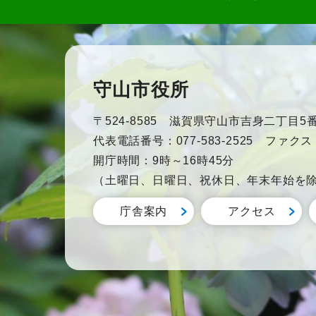
守山市役所
〒524-8585 滋賀県守山市吉身二丁目5番
代表電話番号：077-583-2525 ファクス：0
開庁時間：9時～16時45分
（土曜日、日曜日、祝休日、年末年始を
庁舎案内
アクセス