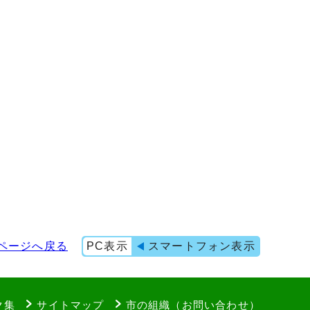
ページへ戻る
PC表示
スマートフォン表示
ク集
サイトマップ
市の組織（お問い合わせ）