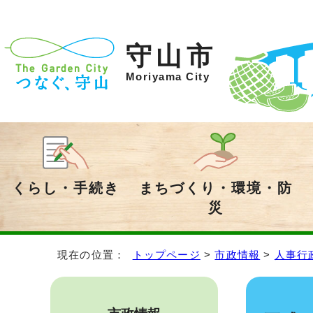
守山市
Moriyama City
くらし・手続き
まちづくり・環境・防
災
現在の位置：
トップページ
>
市政情報
>
人事行