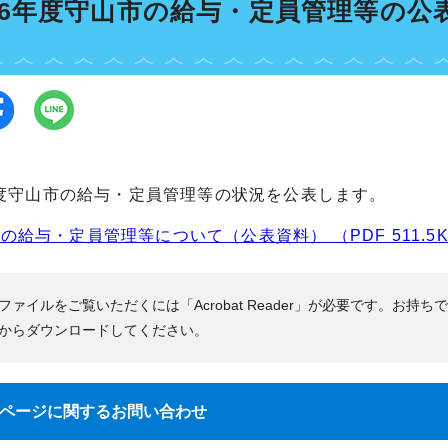
26年度守山市の給与・定員管理等の公
年度守山市の給与・定員管理等の状況を公表します。
の給与・定員管理等について（公表資料） （PDF 511.5
Fファイルをご覧いただくには「Acrobat Reader」が必要です。お持ち
からダウンロードしてください。
ページに関する
お問い合わせ