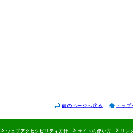
前のページへ戻る
トップ
ウェブアクセシビリティ方針
サイトの使い方
リン