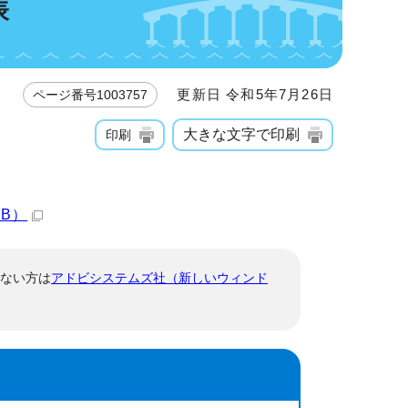
表
更新日 令和5年7月26日
ページ番号1003757
大きな文字で印刷
印刷
KB）
でない方は
アドビシステムズ社（新しいウィンド