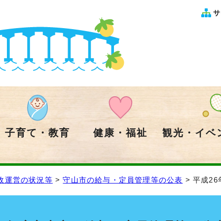
サ
子育て・教育
健康・福祉
観光・イベ
政運営の状況等
>
守山市の給与・定員管理等の公表
> 平成2