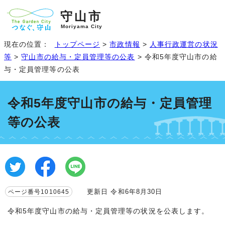
守山市
Moriyama City
現在の位置：
トップページ
>
市政情報
>
人事行政運営の状況
等
>
守山市の給与・定員管理等の公表
> 令和5年度守山市の給
与・定員管理等の公表
令和5年度守山市の給与・定員管理
等の公表
更新日 令和6年8月30日
ページ番号1010645
令和5年度守山市の給与・定員管理等の状況を公表します。