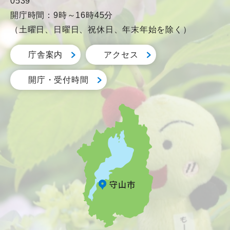
0539
開庁時間：9時～16時45分
（土曜日、日曜日、祝休日、年末年始を除く）
庁舎案内
アクセス
開庁・受付時間