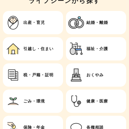
ライフシーンから探す
出産・育児
結婚・離婚
引越し・住まい
福祉・介護
税・戸籍・証明
おくやみ
ごみ・環境
健康・医療
保険・年金
各種相談