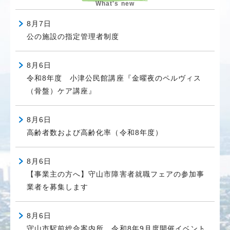
What's new
8月7日
公の施設の指定管理者制度
8月6日
令和8年度 小津公民館講座『金曜夜のペルヴィス
（骨盤）ケア講座』
8月6日
高齢者数および高齢化率（令和8年度）
8月6日
【事業主の方へ】守山市障害者就職フェアの参加事
業者を募集します
8月6日
守山市駅前総合案内所 令和8年9月度開催イベント