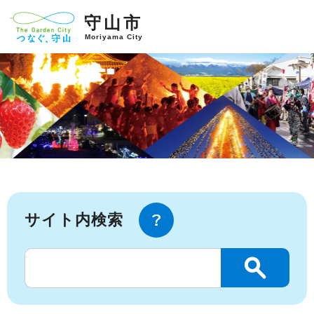
守山市
Moriyama City
サイト内検索