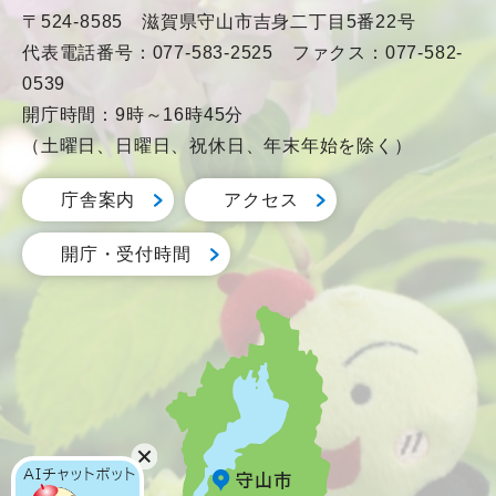
〒524-8585 滋賀県守山市吉身二丁目5番22号
代表電話番号：077-583-2525 ファクス：077-582-
0539
開庁時間：9時～16時45分
（土曜日、日曜日、祝休日、年末年始を除く）
庁舎案内
アクセス
開庁・受付時間