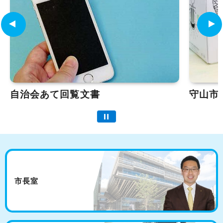
自治会あて回覧文書
守山市
市長室