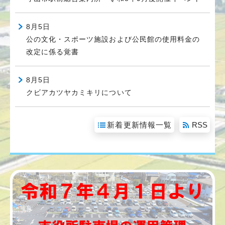
8月5日
公の文化・スポーツ施設および公民館の使用料金の
改定に係る覚書
8月5日
クビアカツヤカミキリについて
新着更新情報一覧
RSS