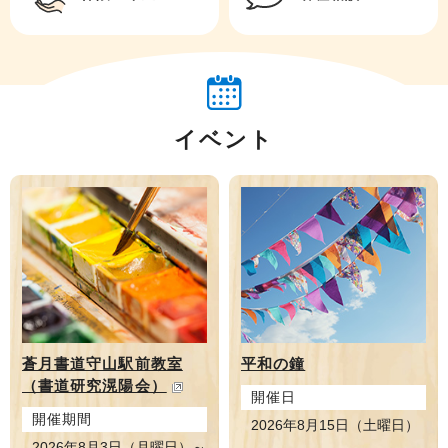
イベント
蒼月書道守山駅前教室
平和の鐘
（書道研究滉陽会）
開催日
開催期間
2026年8月15日（土曜日）
2026年8月3日（月曜日）～