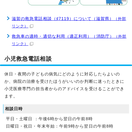
滋賀の救急電話相談（♯7119）について（滋賀県）
（外部
リンク）
救急車の適時・適切な利用（適正利用）（消防庁）
（外部
リンク）
小児救急電話相談
休日・夜間の子どもの病気にどのように対応したらよいの
か、病院の治療を受けたほうがいいのか判断に迷ったときに
小児医療専門の担当者からのアドバイスを受けることができ
ます。
相談日時
平日・土曜日 ：午後6時から翌日の午前8時
日曜日・祝日・年末年始：午前9時から翌日の午前8時