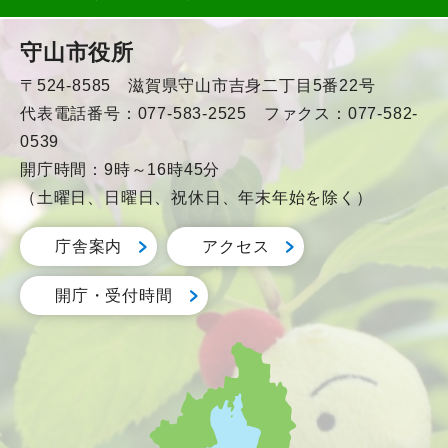
守山市役所
〒524-8585 滋賀県守山市吉身二丁目5番22号
代表電話番号：077-583-2525 ファクス：077-582-
0539
開庁時間：9時～16時45分
（土曜日、日曜日、祝休日、年末年始を除く）
庁舎案内
アクセス
開庁・受付時間