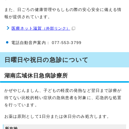
また、日ごろの健康管理やもしもの際の安心安全に備える情
報が提供されています。
医療ネット滋賀
（外部リンク）
電話自動音声案内： 077-553-3799
日曜日や祝日の急診について
湖南広域休日急病診療所
かぜやじんましん、子どもの軽度の発熱など翌日まで診療が
待てない比較的軽い症状の急病患者を対象に、応急的な処置
を行っています。
お薬は原則として1日分または休日分のみ処方します。
所在地