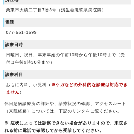
栗東市大橋二丁目7番3号（済生会滋賀県病院隣）
電話
077-551-1599
診療日時
日曜日、祝日、年末年始の午前10時から午後10時まで（受
付は午後9時30分まで）
診療科目
おもに内科、小児科（
※ケガなどの外科的な診療は対応でき
ません
）
休日急病診療所の詳細や、診療状況の確認、アクセスルート
（来院経路）については、下記のリンクをご覧ください。
※ 症状によっては診察できない場合がありますので、来院さ
れる前に電話で確認してから受診してください。