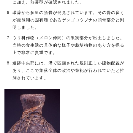
に加え、熱帯型が確認されました。
環濠から多量の魚骨が発見されています。その骨の多く
が琵琶湖の固有種であるゲンゴロウブナの頭骨部分と判
明しました。
ウリ科作物（メロン仲間）の果実部分が出土しました。
当時の食生活の具体的な様子や栽培植物のあり方を探る
上で非常に貴重です。
遺跡中央部には、溝で区画された規則正しい建物配置が
あり、ここで集落全体の政治や祭祀が行われていたと推
測されています。