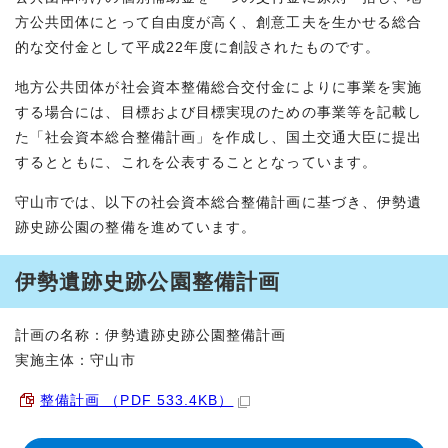
方公共団体にとって自由度が高く、創意工夫を生かせる総合
的な交付金として平成22年度に創設されたものです。
地方公共団体が社会資本整備総合交付金によりに事業を実施
する場合には、目標および目標実現のための事業等を記載し
た「社会資本総合整備計画」を作成し、国土交通大臣に提出
するとともに、これを公表することとなっています。
守山市では、以下の社会資本総合整備計画に基づき、伊勢遺
跡史跡公園の整備を進めています。
伊勢遺跡史跡公園整備計画
計画の名称：伊勢遺跡史跡公園整備計画
実施主体：守山市
整備計画 （PDF 533.4KB）