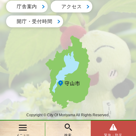
庁舎案内
アクセス
開庁・受付時間
Copyright © City Of Moriyama All Rights Reserved.
メニュー
検索
緊急・防災