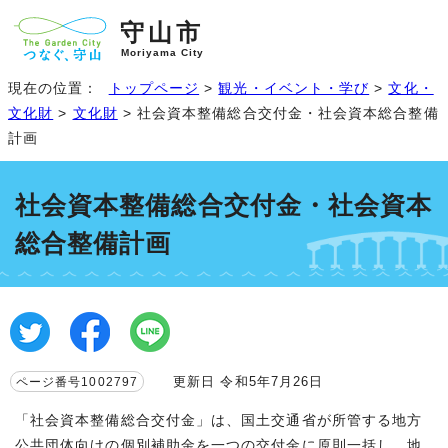
守山市
Moriyama City
現在の位置：
トップページ
>
観光・イベント・学び
>
文化・
文化財
>
文化財
> 社会資本整備総合交付金・社会資本総合整備
計画
社会資本整備総合交付金・社会資本
総合整備計画
更新日 令和5年7月26日
ページ番号1002797
「社会資本整備総合交付金」は、国土交通省が所管する地方
公共団体向けの個別補助金を一つの交付金に原則一括し、地