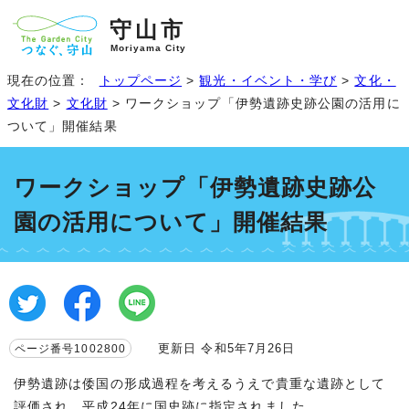
守山市
Moriyama City
現在の位置：
トップページ
>
観光・イベント・学び
>
文化・
文化財
>
文化財
> ワークショップ「伊勢遺跡史跡公園の活用に
ついて」開催結果
ワークショップ「伊勢遺跡史跡公
園の活用について」開催結果
更新日 令和5年7月26日
ページ番号1002800
伊勢遺跡は倭国の形成過程を考えるうえで貴重な遺跡として
評価され、平成24年に国史跡に指定されました。