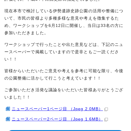
現在本市で検討している伊勢遺跡史跡公園の活用や整備につ
いて、市民の皆様より多種多様な意見や考えを徴集するた
め、ワークショップを6月12日に開催し、当日は33名の方に
参加いただきました。
ワークショップで行ったことや出た意見などは、下記のニュ
ースペーパーで掲載していますので是非ともご一読くださ
い！！
皆様からいただいたご意見や考えを参考に可能な限り、今後
の公園整備に活かして行こうと考えています！！
ご参加いただき活発な議論をいただいた皆様ありがとうござ
いました！！
ニュースペーパー1ページ目 （Jpeg 2.0MB）
ニュースペーパー2ページ目 （Jpeg 1.6MB）