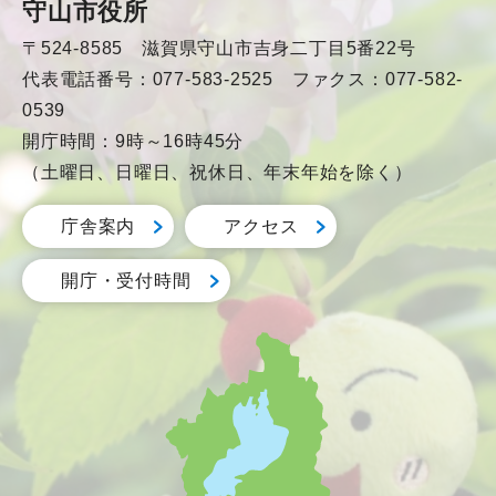
守山市役所
〒524-8585 滋賀県守山市吉身二丁目5番22号
代表電話番号：077-583-2525 ファクス：077-582-
0539
開庁時間：9時～16時45分
（土曜日、日曜日、祝休日、年末年始を除く）
庁舎案内
アクセス
開庁・受付時間