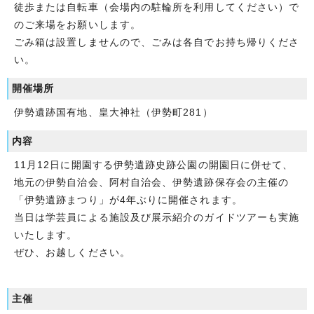
徒歩または自転車（会場内の駐輪所を利用してください）で
のご来場をお願いします。
ごみ箱は設置しませんので、ごみは各自でお持ち帰りくださ
い。
開催場所
伊勢遺跡国有地、皇大神社（伊勢町281）
内容
11月12日に開園する伊勢遺跡史跡公園の開園日に併せて、
地元の伊勢自治会、阿村自治会、伊勢遺跡保存会の主催の
「伊勢遺跡まつり」が4年ぶりに開催されます。
当日は学芸員による施設及び展示紹介のガイドツアーも実施
いたします。
ぜひ、お越しください。
主催