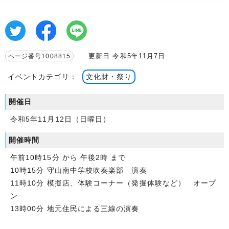
更新日 令和5年11月7日
ページ番号1008815
イベントカテゴリ：
文化財・祭り
開催日
令和5年11月12日（日曜日）
開催時間
午前10時15分 から 午後2時 まで
10時15分 守山南中学校吹奏楽部 演奏
11時10分 模擬店、体験コーナー（発掘体験など） オープ
ン
13時00分 地元住民による三線の演奏