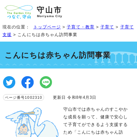
守山市
Moriyama City
現在の位置：
トップページ
>
子育て・教育
>
子育て
>
子育て
支援
> こんにちは赤ちゃん訪問事業
こんにちは赤ちゃん訪問事業
更新日 令和8年4月3日
ページ番号1002310
守山市では赤ちゃんのすこやか
な成長を願って、健康で安心し
て子育てができるよう支援する
ため「こんにちは赤ちゃん訪