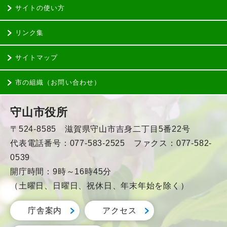
サイトの使い方
リンク集
サイトマップ
市の組織（お問い合わせ）
守山市役所
〒524-8585 滋賀県守山市吉身二丁目5番22号
代表電話番号：077-583-2525 ファクス：077-582-
0539
開庁時間：9時～16時45分
（土曜日、日曜日、祝休日、年末年始を除く）
庁舎案内
アクセス