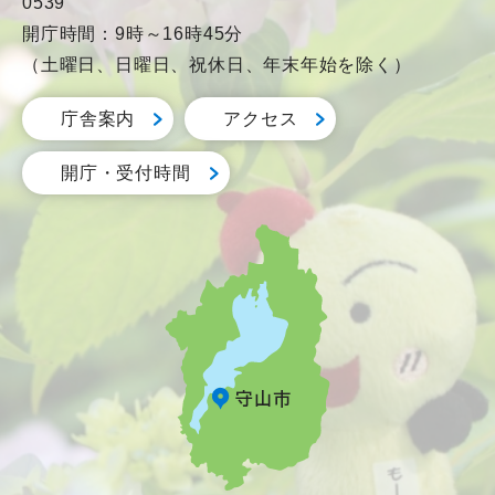
0539
開庁時間：9時～16時45分
（土曜日、日曜日、祝休日、年末年始を除く）
庁舎案内
アクセス
開庁・受付時間