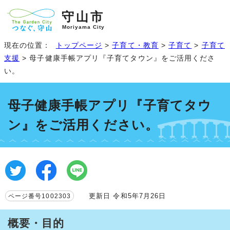
守山市
Moriyama City
現在の位置：
トップページ
>
子育て・教育
>
子育て
>
子育て
支援
> 母子健康手帳アプリ『子育てタウン』をご活用くださ
い。
母子健康手帳アプリ『子育てタウ
ン』をご活用ください。
更新日 令和5年7月26日
ページ番号1002303
概要・目的