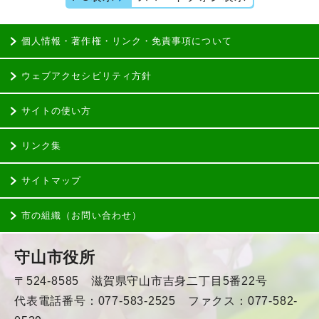
個人情報・著作権・リンク・免責事項について
ウェブアクセシビリティ方針
サイトの使い方
リンク集
サイトマップ
市の組織（お問い合わせ）
守山市役所
〒524-8585 滋賀県守山市吉身二丁目5番22号
代表電話番号：077-583-2525 ファクス：077-582-