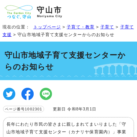
守山市
Moriyama City
現在の位置：
トップページ
>
子育て・教育
>
子育て
>
子育て
支援
> 守山市地域子育て支援センターからのお知らせ
守山市地域子育て支援センターか
らのお知らせ
更新日 令和8年3月1日
ページ番号1002301
長年にわたり市民の皆さまに親しまれてまいりました「守
山市地域子育て支援センター（カナリヤ保育園内）」事業