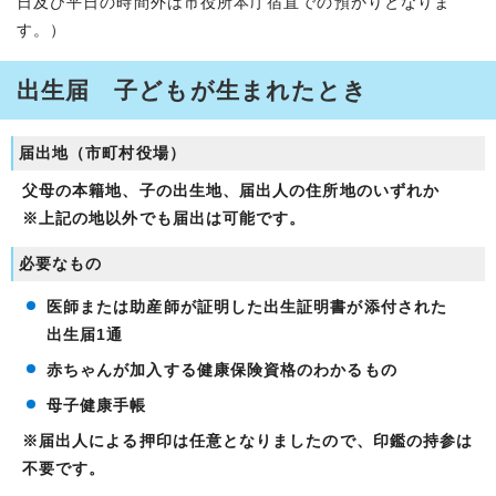
日及び平日の時間外は市役所本庁宿直での預かりとなりま
す。）
出生届 子どもが生まれたとき
届出地（市町村役場）
父母の本籍地、子の出生地、届出人の住所地のいずれか
※上記の地以外でも届出は可能です。
必要なもの
医師または助産師が証明した出生証明書が添付された
出生届1通
赤ちゃんが加入する健康保険資格のわかるもの
母子健康手帳
※届出人による押印は任意となりましたので、印鑑の持参は
不要です。