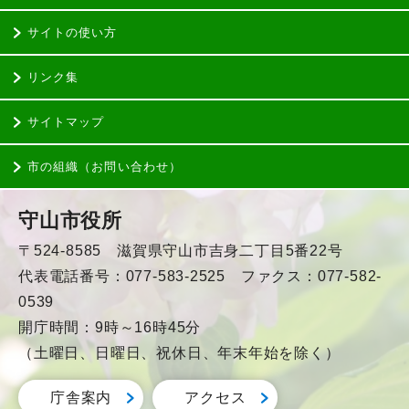
サイトの使い方
リンク集
サイトマップ
市の組織（お問い合わせ）
守山市役所
〒524-8585 滋賀県守山市吉身二丁目5番22号
代表電話番号：077-583-2525 ファクス：077-582-
0539
開庁時間：9時～16時45分
（土曜日、日曜日、祝休日、年末年始を除く）
庁舎案内
アクセス