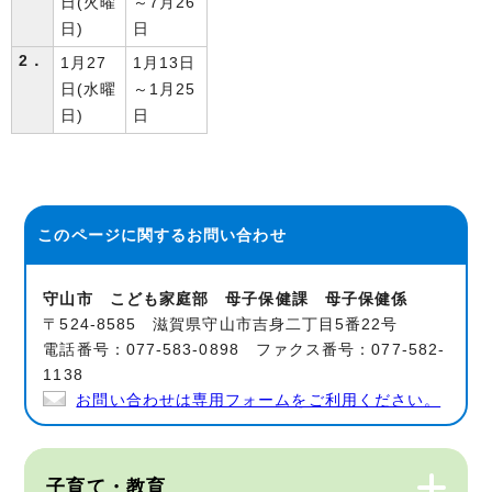
日(火曜
～7月26
日)
日
2．
1月27
1月13日
日(水曜
～1月25
日)
日
このページに関する
お問い合わせ
守山市 こども家庭部 母子保健課 母子保健係
〒524-8585 滋賀県守山市吉身二丁目5番22号
電話番号：077-583-0898 ファクス番号：077-582-
1138
お問い合わせは専用フォームをご利用ください。
子育て・教育