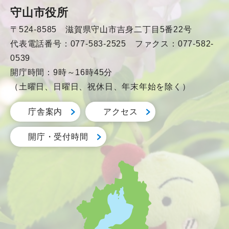
守山市役所
〒524-8585 滋賀県守山市吉身二丁目5番22号
代表電話番号：077-583-2525 ファクス：077-582-
0539
開庁時間：9時～16時45分
（土曜日、日曜日、祝休日、年末年始を除く）
庁舎案内
アクセス
開庁・受付時間