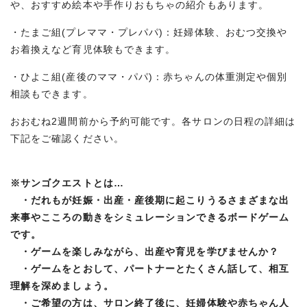
や、おすすめ絵本や手作りおもちゃの紹介もあります。
・たまご組(プレママ・プレパパ)：妊婦体験、おむつ交換や
お着換えなど育児体験もできます。
・ひよこ組(産後のママ・パパ)：赤ちゃんの体重測定や個別
相談もできます。
おおむね2週間前から予約可能です。各サロンの日程の詳細は
下記をご確認ください。
※サンゴクエストとは…
・だれもが妊娠・出産・産後期に起こりうるさまざまな出
来事やこころの動きをシミュレーションできるボードゲーム
です。
・ゲームを楽しみながら、出産や育児を学びませんか？
・ゲームをとおして、パートナーとたくさん話して、相互
理解を深めましょう。
・ご希望の方は、サロン終了後に、妊婦体験や赤ちゃん人