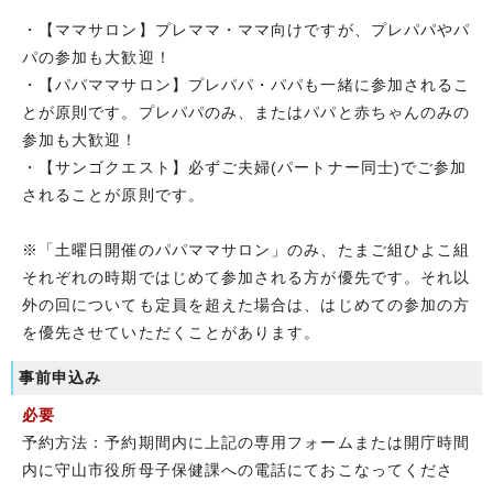
・【ママサロン】プレママ・ママ向けですが、プレパパやパ
パの参加も大歓迎！
・【パパママサロン】プレパパ・パパも一緒に参加されるこ
とが原則です。プレパパのみ、またはパパと赤ちゃんのみの
参加も大歓迎！
・【サンゴクエスト】必ずご夫婦(パートナー同士)でご参加
されることが原則です。
※「土曜日開催のパパママサロン」のみ、たまご組ひよこ組
それぞれの時期ではじめて参加される方が優先です。それ以
外の回についても定員を超えた場合は、はじめての参加の方
を優先させていただくことがあります。
事前申込み
必要
予約方法：予約期間内に上記の専用フォームまたは開庁時間
内に守山市役所母子保健課への電話にておこなってくださ