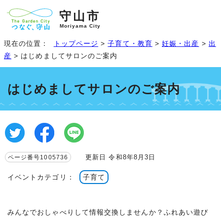
守山市
Moriyama City
現在の位置：
トップページ
>
子育て・教育
>
妊娠・出産
>
出
産
> はじめましてサロンのご案内
はじめましてサロンのご案内
更新日 令和8年8月3日
ページ番号1005736
イベントカテゴリ：
子育て
みんなでおしゃべりして情報交換しませんか？ふれあい遊び