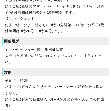
了(受付時間は9時20分～9時30分)です。
ひよこ組(産後のママ・パパ)：10時00分開始 11時30分終
了(受付時間は9時50分～10時00分)です。
【サンゴクエスト】
たまご組・ひよこ組ともに9時30分開始 11時00分終了(受
付時間は9時20分～9時30分)です。
開催場所
すこやかセンター1階 集団健診室
※守山市役所での開催ではありませんので、ご注意くださ
い。
対象
子育て・妊娠中
たまご組(妊婦さんとその夫・パートナー：妊娠週数は問い
ません)
ひよこ組(おおむね生後2か月～4か月の赤ちゃんとその保護
者)