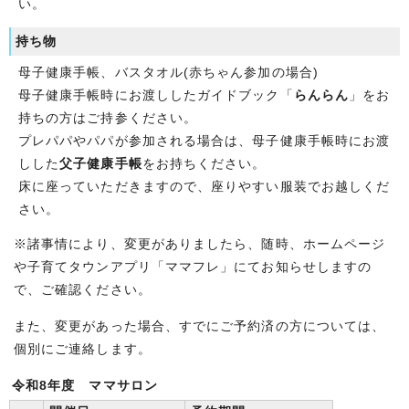
い。
持ち物
母子健康手帳、バスタオル(赤ちゃん参加の場合)
母子健康手帳時にお渡ししたガイドブック「
らんらん
」をお
持ちの方はご持参ください。
プレパパやパパが参加される場合は、母子健康手帳時にお渡
しした
父子健康手帳
をお持ちください。
床に座っていただきますので、座りやすい服装でお越しくだ
さい。
※諸事情により、変更がありましたら、随時、ホームページ
や子育てタウンアプリ「ママフレ」にてお知らせしますの
で、ご確認ください。
また、変更があった場合、すでにご予約済の方については、
個別にご連絡します。
令和8年度 ママサロン