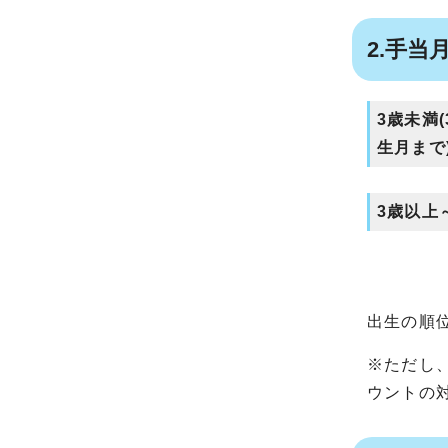
2.手当
3歳未満
生月まで
3歳以上
出生の順
※ただし
ウントの