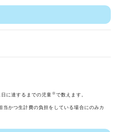
※
1日に達するまでの児童
で数えます。
護相当かつ生計費の負担をしている場合にのみカ