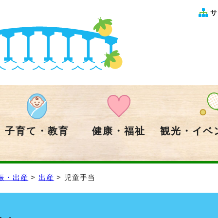
サ
子育て・教育
健康・福祉
観光・イベ
娠・出産
>
出産
> 児童手当