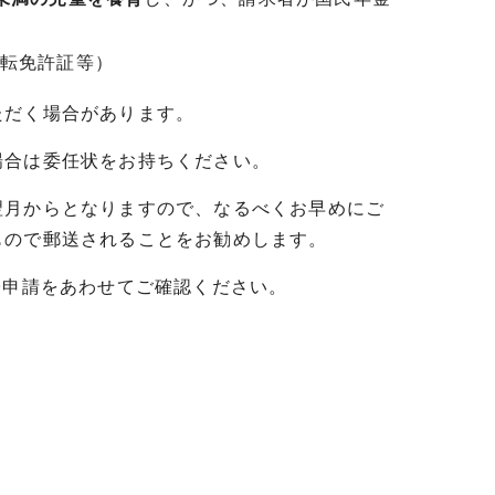
転免許証等）
ただく場合があります。
場合は委任状をお持ちください。
翌月からとなりますので、なるべくお早めにご
もので郵送されることをお勧めします。
子申請をあわせてご確認ください。