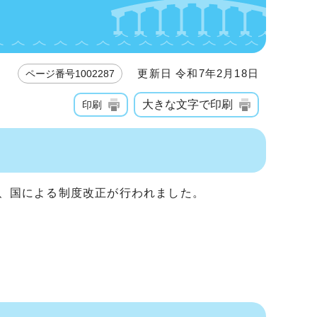
更新日 令和7年2月18日
ページ番号1002287
大きな文字で印刷
印刷
ら、国による制度改正が行われました。