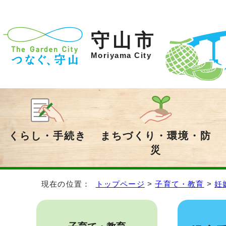
守山市
Moriyama City
くらし・手続き
まちづくり・環境・防
災
現在の位置：
トップページ
>
子育て・教育
>
妊