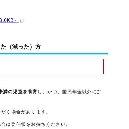
.0KB）
えた（減った）方
未満の児童を養育
し、かつ、国民年金以外に加
ただく場合があります。
場合は委任状をお持ちください。