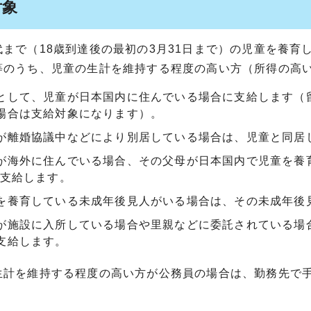
対象
代まで（18歳到達後の最初の3月31日まで）の児童を養
等のうち、児童の生計を維持する程度の高い方（所得の高
として、児童が日本国内に住んでいる場合に支給します（
場合は支給対象になります）。
が離婚協議中などにより別居している場合は、児童と同居
が海外に住んでいる場合、その父母が日本国内で児童を養
に支給します。
を養育している未成年後見人がいる場合は、その未成年後
が施設に入所している場合や里親などに委託されている場
支給します。
生計を維持する程度の高い方が公務員の場合は、勤務先で
。