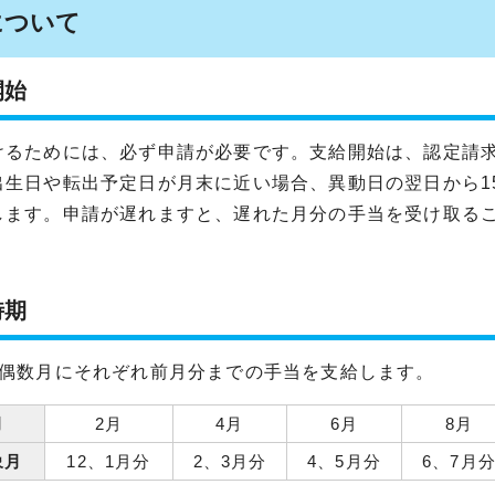
について
開始
けるためには、必ず申請が必要です。支給開始は、認定請
出生日や転出予定日が月末に近い場合、異動日の翌日から1
します。申請が遅れますと、遅れた月分の手当を受け取る
時期
、偶数月にそれぞれ前月分までの手当を支給します。
月
2月
4月
6月
8月
象月
12、1月分
2、3月分
4、5月分
6、7月