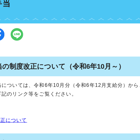
手当
当の制度改正について（令和6年10月～）
当については、令和6年10月分（令和6年12月支給分）か
下記のリンク等をご覧ください。
改正について