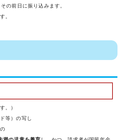
、その前日に振り込みます。
す。
。
す。）
ド等）の写し
の
未満の児童を養育
し、かつ、請求者が国民年金