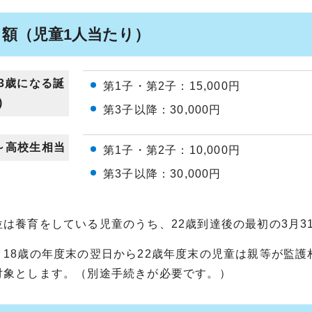
月額（児童1人当たり）
(3歳になる誕
第1子・第2子：15,000円
)
第3子以降：30,000円
～高校生相当
第1子・第2子：10,000円
第3子以降：30,000円
位は養育をしている児童のうち、22歳到達後の最初の3月3
、18歳の年度末の翌日から22歳年度末の児童は親等が監
対象とします。（別途手続きが必要です。）