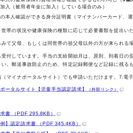
に加入（被用者年金に加入）している場合のみ）
者の本人確認ができる身分証明書（マイナンバーカード、運
、世帯の状況や健康保険の種類に応じて必要書類を提出い
らみて父母、もしくは同世帯の祖父母以外の方が来られる
も受付しています。手当の支給開始月は、原則、到着日の
さい。郵送事故防止のため、特定記録郵便など記録に残る
請（マイナポータルサイト）でも申請いただけます。7.電
ナポータルサイト【児童手当認定請求】
（外部リンク）
書 （PDF 295.8KB）
例】認定請求書 （PDF 345.4KB）