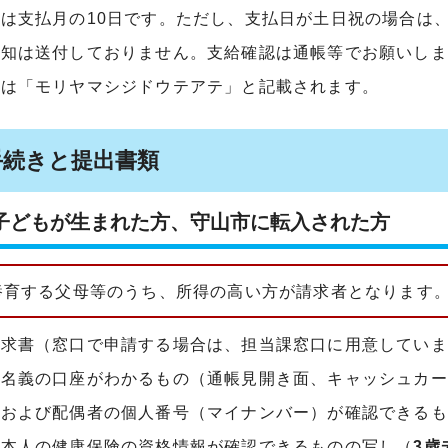
は支払月の10日です。ただし、支払日が土日祝の場合は
通知は送付しておりません。支給確認は通帳等でお願いしま
には「モリヤマシジドウテアテ」と記載されます。
手続きと提出書類
子どもが生まれた方、守山市に転入された方
養育する父母等のうち、所得の高い方が請求者となります
請求書（窓口で申請する場合は、担当課窓口に用意していま
者名義の口座がわかるもの（通帳見開き面、キャッシュカー
者および配偶者の個人番号（マイナンバー）が確認できるも
者本人の健康保険の資格情報が確認できるものの写し（
3歳